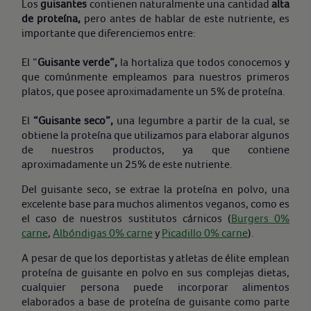
Los
guisantes
contienen naturalmente una cantidad
alta
de proteína,
pero antes de hablar de este nutriente, es
importante que diferenciemos entre:
El “
Guisante verde”,
la hortaliza que todos conocemos y
que comúnmente empleamos para nuestros primeros
platos, que posee aproximadamente un 5% de proteína.
El
“Guisante seco”,
una legumbre a partir de la cual, se
obtiene la proteína que utilizamos para elaborar algunos
de nuestros productos, ya que contiene
aproximadamente un 25% de este nutriente.
Del guisante seco, se extrae la proteína en polvo, una
excelente base para muchos alimentos veganos, como es
el caso de nuestros sustitutos cárnicos (
Burgers 0%
carne
,
Albóndigas 0% carne
y
Picadillo 0% carne
).
A pesar de que los deportistas y atletas de élite emplean
proteína de guisante en polvo en sus complejas dietas,
cualquier persona puede incorporar alimentos
elaborados a base de proteína de guisante como parte