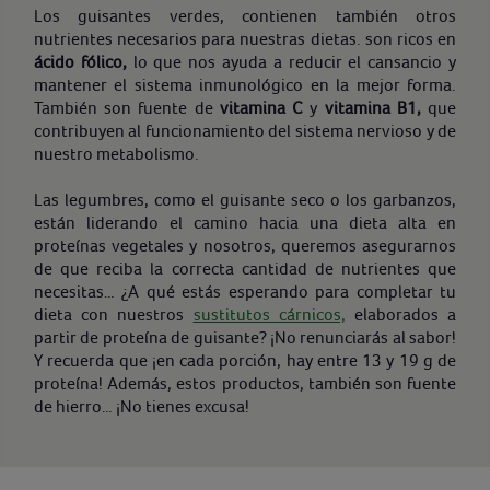
Los guisantes verdes, contienen también otros
nutrientes necesarios para nuestras dietas. son ricos en
ácido fólico,
lo que nos ayuda a reducir el cansancio y
mantener el sistema inmunológico en la mejor forma.
También son fuente de
vitamina C
y
vitamina B1,
que
contribuyen al funcionamiento del sistema nervioso y de
nuestro metabolismo.
Las legumbres, como el guisante seco o los garbanzos,
están liderando el camino hacia una dieta alta en
proteínas vegetales y nosotros, queremos asegurarnos
de que reciba la correcta cantidad de nutrientes que
necesitas… ¿A qué estás esperando para completar tu
dieta con nuestros
sustitutos cárnicos,
elaborados a
partir de proteína de guisante? ¡No renunciarás al sabor!
Y recuerda que ¡en cada porción, hay entre 13 y 19 g de
proteína! Además, estos productos, también son fuente
de hierro… ¡No tienes excusa!