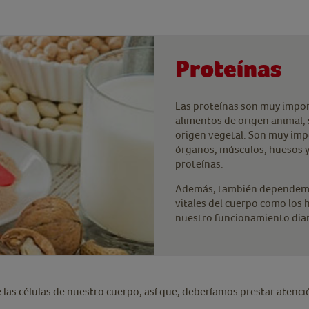
Proteínas
Las proteínas son muy impor
alimentos de origen animal,
origen vegetal. Son muy imp
órganos, músculos, huesos y 
proteínas.
Además, también dependemo
vitales del cuerpo como los 
nuestro funcionamiento diar
as células de nuestro cuerpo, así que, deberíamos prestar atención
.