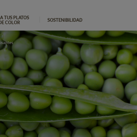
A TUS PLATOS
SOSTENIBILIDAD
DE COLOR
isantes