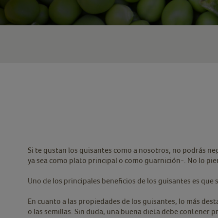
Si te gustan los guisantes como a nosotros, no podrás neg
ya sea como plato principal o como guarnición-. No lo pie
Uno de los principales beneficios de los guisantes es que
En cuanto a las propiedades de los guisantes, lo más desta
o las semillas. Sin duda, una buena dieta debe contener pr