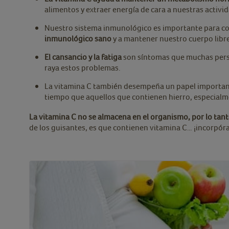
alimentos y extraer energía de cara a nuestras activi
Nuestro sistema inmunológico es importante para com
inmunológico sano
y a mantener nuestro cuerpo lib
El cansancio y la fatiga
son síntomas que muchas pers
raya estos problemas.
La vitamina C también desempeña un papel importante
tiempo que aquellos que contienen hierro, especialme
La vitamina C no se almacena en el organismo, por lo tan
de los guisantes, es que contienen vitamina C… ¡incorpóra