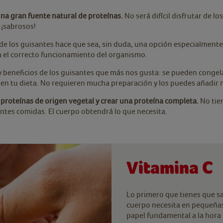
una gran fuente natural de proteínas.
No será difícil disfrutar de l
 ¡sabrosos!
 de los guisantes hace que sea, sin duda, una opción especialment
a el correcto funcionamiento del organismo.
 y beneficios de los guisantes que más nos gusta: se pueden congel
l en tu dieta. No requieren mucha preparación y los puedes añadir
 proteínas de origen vegetal y crear una proteína completa.
No tie
ntes comidas. El cuerpo obtendrá lo que necesita.
Vitamina C
Lo primero que tienes que sa
cuerpo necesita en pequeña
papel fundamental a la hora