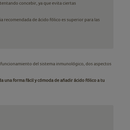
entando concebir, ya que evita ciertas
ria recomendada de ácido fólico es superior para las
el funcionamiento del sistema inmunológico, dos aspectos
a una forma fácil y cómoda de añadir ácido fólico a tu