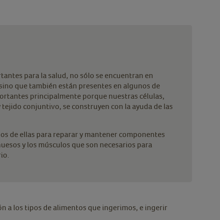
tantes para la salud, no sólo se encuentran en
 sino que también están presentes en algunos de
ortantes principalmente porque nuestras células,
tejido conjuntivo, se construyen con la ayuda de las
s de ellas para reparar y mantener componentes
huesos y los músculos que son necesarios para
io.
 a los tipos de alimentos que ingerimos, e ingerir