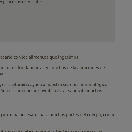
y procesos esenciales.
esario con los alimentos que ingerimos.
un papel fundamental en muchas de las funciones de
al.
n, esta vitamina ayuda a nuestro sistema inmunológico.
lógico, si no que nos ayuda a estar sanos de muchas
e proteína necesaria para muchas partes del cuerpo, como
lismo normal es muy importante para procesar los