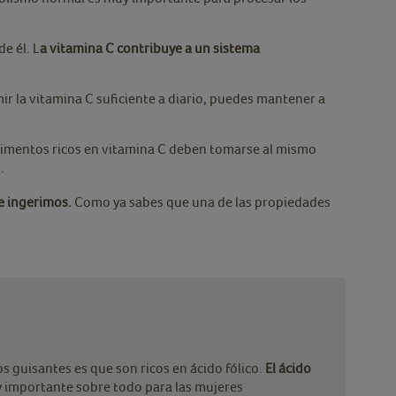
e él. L
a vitamina C contribuye a un sistema
 la vitamina C suficiente a diario, puedes mantener a
alimentos ricos en vitamina C deben tomarse al mismo
.
e ingerimos.
Como ya sabes que una de las propiedades
s guisantes es que son ricos en ácido fólico.
El ácido
importante sobre todo para las mujeres