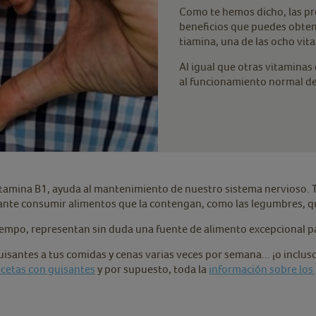
Como te hemos dicho, las pr
beneficios que puedes obten
tiamina, una de las ocho vit
Al igual que otras vitaminas
al funcionamiento normal d
 vitamina B1, ayuda al mantenimiento de nuestro sistema nervioso
ante consumir alimentos que la contengan, como las legumbres, q
empo, representan sin duda una fuente de alimento excepcional pa
santes a tus comidas y cenas varias veces por semana... ¡o inclus
ecetas con guisantes
y por supuesto, toda la
información sobre los