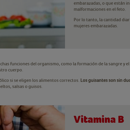
embarazadas, o que están int
malformaciones en el feto.
Por lo tanto, la cantidad dia
mujeres embarazadas.
 muchas funciones del organismo, como la formación de la sangre y 
stro cuerpo.
lico si se eligen los alimentos correctos.
Los guisantes son sin dud
ltos, salsas o guisos.
Vitamina B