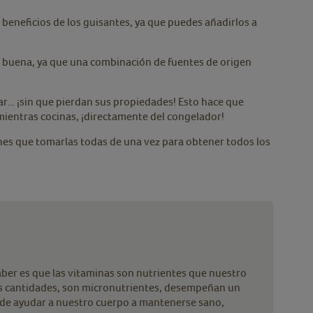
os beneficios de los guisantes, ya que puedes añadirlos a
e buena, ya que una combinación de fuentes de origen
ar… ¡sin que pierdan sus propiedades! Esto hace que
 mientras cocinas, ¡directamente del congelador!
nes que tomarlas todas de una vez para obtener todos los
ber es que las vitaminas son nutrientes que nuestro
s cantidades, son micronutrientes, desempeñan un
 de ayudar a nuestro cuerpo a mantenerse sano,