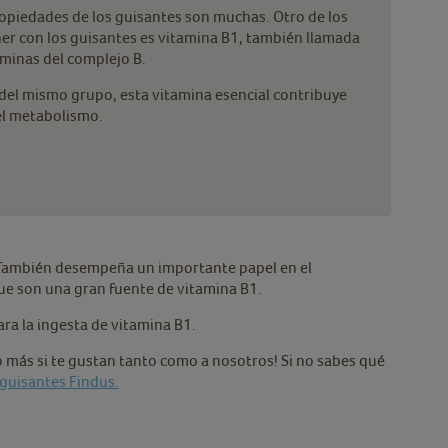
opiedades de los guisantes son muchas. Otro de los
er con los guisantes es vitamina B1, también llamada
aminas del complejo B.
 del mismo grupo, esta vitamina esencial contribuye
el metabolismo.
. También desempeña un importante papel en el
ue son una gran fuente de vitamina B1.
ra la ingesta de vitamina B1.
o más si te gustan tanto como a nosotros! Si no sabes qué
 guisantes Findus.