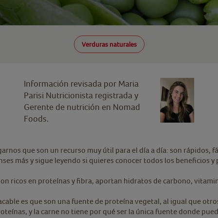
Verduras naturales
Información revisada por Maria
Parisi Nutricionista registrada y
Gerente de nutrición en Nomad
Foods.
arnos que son un recurso muy útil para el día a día: son rápidos, f
nses más y sigue leyendo si quieres conocer todos los beneficios y
 son ricos en proteínas y fibra, aportan hidratos de carbono, vita
cable es que son una fuente de proteína vegetal, al igual que otros
oteínas, y la carne no tiene por qué ser la única fuente donde pued