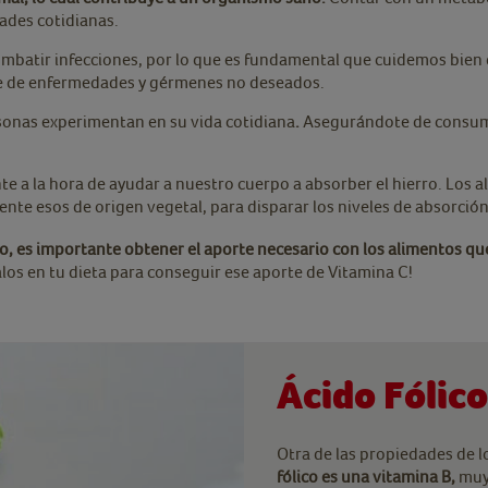
dades cotidianas.
batir infecciones, por lo que es fundamental que cuidemos bien d
re de enfermedades y gérmenes no deseados.
onas experimentan en su vida cotidiana
.
Asegurándote de consumir
 a la hora de ayudar a nuestro cuerpo a absorber el hierro. Los 
nte esos de origen vegetal, para disparar los niveles de absorción
to, es importante obtener el aporte necesario con los alimentos qu
los en tu dieta para conseguir ese aporte de Vitamina C!
Ácido Fólico
Otra de las propiedades de lo
fólico es una vitamina B,
muy 