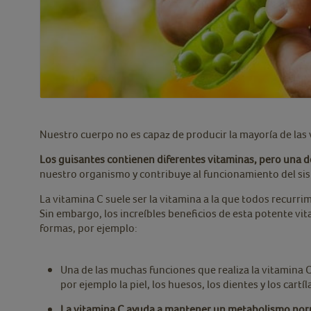
Nuestro cuerpo no es capaz de producir la mayoría de las
Los guisantes contienen diferentes vitaminas, pero una de
nuestro organismo y contribuye al funcionamiento del si
La vitamina C suele ser la vitamina a la que todos recur
Sin embargo, los increíbles beneficios de esta potente vi
formas, por ejemplo:
Una de las muchas funciones que realiza la vitamina C
por ejemplo la piel, los huesos, los dientes y los cartí
La vitamina C ayuda a mantener un metabolismo norm