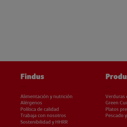
Findus
Produ
Alimentación y nutrición
Verduras 
Alérgenos
Green Cui
Política de calidad
Platos pr
Trabaja con nosotros
Pescado y
Sostenibilidad y HHRR