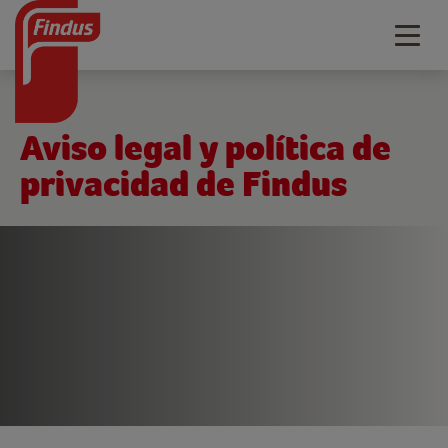
Togg
navig
Aviso legal y política de
privacidad de Findus