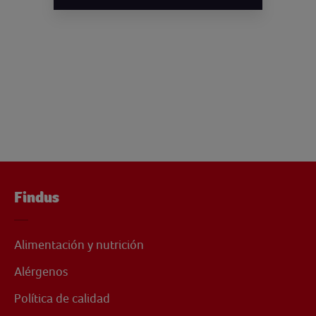
Findus
Alimentación y nutrición
Alérgenos
Política de calidad