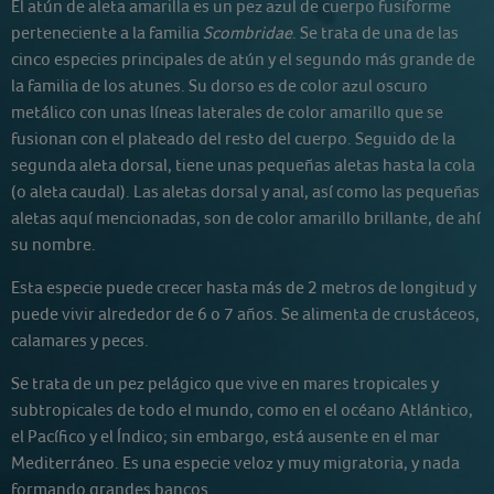
El atún de aleta amarilla es un pez azul de cuerpo fusiforme
perteneciente a la familia
Scombridae
. Se trata de una de las
cinco especies principales de atún y el segundo más grande de
la familia de los atunes. Su dorso es de color azul oscuro
metálico con unas líneas laterales de color amarillo que se
fusionan con el plateado del resto del cuerpo. Seguido de la
segunda aleta dorsal, tiene unas pequeñas aletas hasta la cola
(o aleta caudal). Las aletas dorsal y anal, así como las pequeñas
aletas aquí mencionadas, son de color amarillo brillante, de ahí
su nombre.
Esta especie puede crecer hasta más de 2 metros de longitud y
puede vivir alrededor de 6 o 7 años. Se alimenta de crustáceos,
calamares y peces.
Se trata de un pez pelágico que vive en mares tropicales y
subtropicales de todo el mundo, como en el océano Atlántico,
el Pacífico y el Índico; sin embargo, está ausente en el mar
Mediterráneo. Es una especie veloz y muy migratoria, y nada
formando grandes bancos.