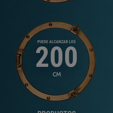
PUEDE ALCANZAR LOS
200
CM