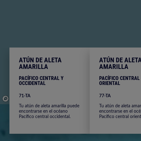
ATÚN DE ALETA
ATÚN DE ALET
AMARILLA
AMARILLA
PACÍFICO CENTRAL Y
PACÍFICO CENTRAL
OCCIDENTAL
ORIENTAL
71-TA
77-TA
© Mapbox
© OpenStreetMap
Improve this map
© Maxar
Tu atún de aleta amarilla puede
Tu atún de aleta amar
encontrarse en el océano
encontrarse en el oc
Pacífico central occidental.
Pacífico central orient