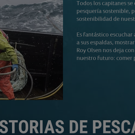
Todos los capitanes se
pesquería sostenible, 
sostenibilidad de nues
Es fantástico escuchar
a sus espaldas, mostrar
Roy Olsen nos deja con 
nuestro futuro: comer 
STORIAS DE PES