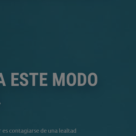
 A ESTE MODO
A
 es contagiarse de una lealtad