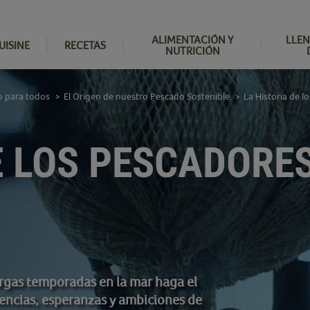
ALIMENTACIÓN Y
LLEN
UISINE
RECETAS
NUTRICIÓN
 para todos
El Origen de nuestro Pescado Sostenible
La Historia de l
>
>
E LOS PESCADORES
largas temporadas en la mar haga el
encias, esperanzas y ambiciones de