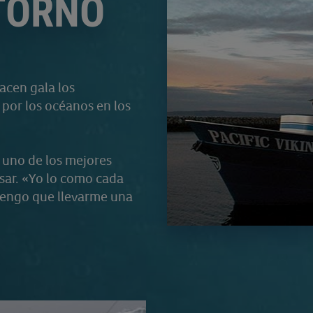
NTORNO
acen gala los
por los océanos en los
 uno de los mejores
sar. «Yo lo como cada
. Tengo que llevarme una