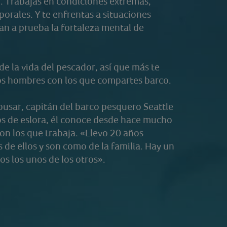
 Trabajas en condiciones extremas,
rales. Y te enfrentas a situaciones
an a prueba la fortaleza mental de
e la vida del pescador, así que más te
 los hombres con los que compartes barco.
ousar, capitán del barco pesquero Seattle
os de eslora, él conoce desde hace mucho
on los que trabaja. «Llevo 20 años
de ellos y son como de la familia. Hay un
s los unos de los otros».