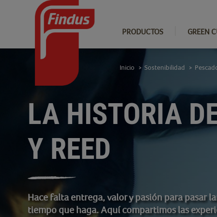
PRODUCTOS
GREEN C
Inicio
Sostenibilidad
Pescado
>
>
LA HISTORIA D
Y REED
Hace falta entrega, valor y pasión para pasar 
tiempo que haga. Aquí compartimos las experi