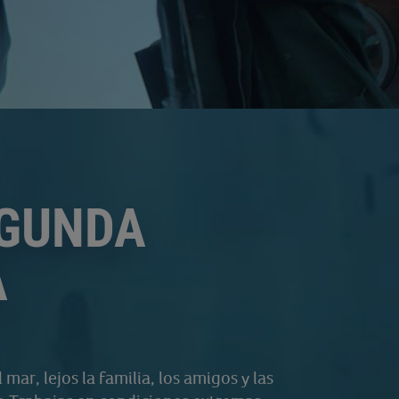
EGUNDA
A
 mar, lejos la familia, los amigos y las