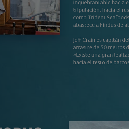
inquebrantable hacia es
tripulación, hacia el r
como Trident Seafoods,
abastece a Findus de a
Jeff Crain es capitán d
arrastre de 50 metros d
«Existe una gran lealta
hacia el resto de barc