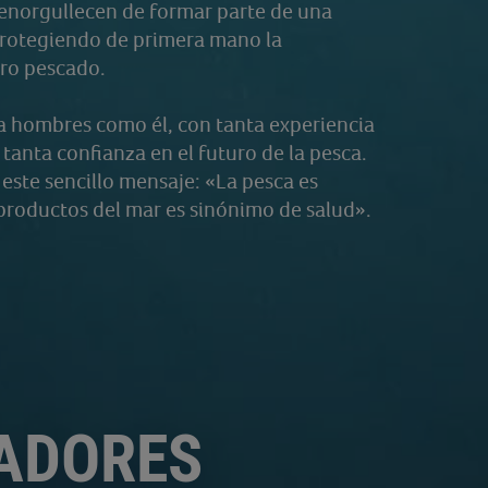
 enorgullecen de formar parte de una
protegiendo de primera mano la
tro pescado.
 a hombres como él, con tanta experiencia
 tanta confianza en el futuro de la pesca.
este sencillo mensaje: «La pesca es
productos del mar es sinónimo de salud».
CADORES