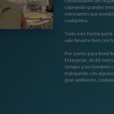
comodidades del hogar.
capeando grandes tempo
estresantes que pondrí
cualquiera.
Todo esto forma parte d
vale llevarte bien con
Por suerte para Reed R
Enterprise, de 82 metr
tiempo a los hombres c
trabajando con algunos 
gran ambiente, cuidamo