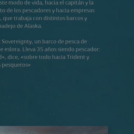
te modo de vida, hacia el capitán y la
esto de los pescadores y hacia empresas
 que trabaja con distintos barcos y
badejo de Alaska.
el Sovereignty, un barco de pesca de
e eslora. Lleva 35 años siendo pescador:
d», dice, «sobre todo hacia Trident y
os pesqueros»