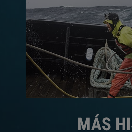
MÁS HI