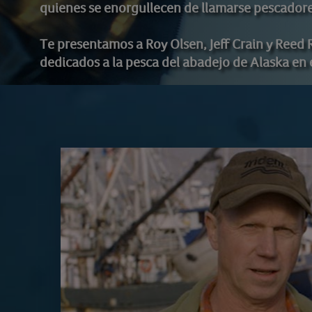
quienes se enorgullecen de llamarse pescadore
Te presentamos a Roy Olsen, Jeff Crain y Reed 
dedicados a la pesca del abadejo de Alaska en 