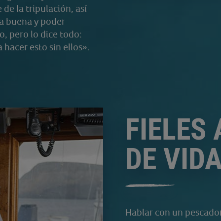
de la tripulación, así
ea buena y poder
o, pero lo dice todo:
 hacer esto sin ellos».
FIELES
DE VID
Hablar con un pescador