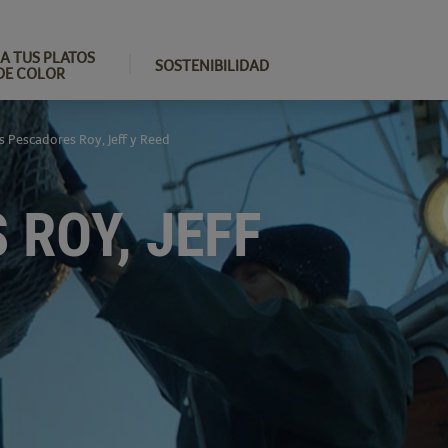
A TUS PLATOS
SOSTENIBILIDAD
DE COLOR
os Pescadores Roy, Jeff y Reed
 ROY, JEFF