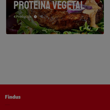
PROTEÍNA VEGETAL
4 Productos
Findus