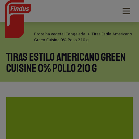
Togg
navig
Proteína vegetal Congelada
Tiras Estilo Americano
>
Green Cuisine 0% Pollo 210 g
TIRAS ESTILO AMERICANO GREEN
CUISINE 0% POLLO 210 G