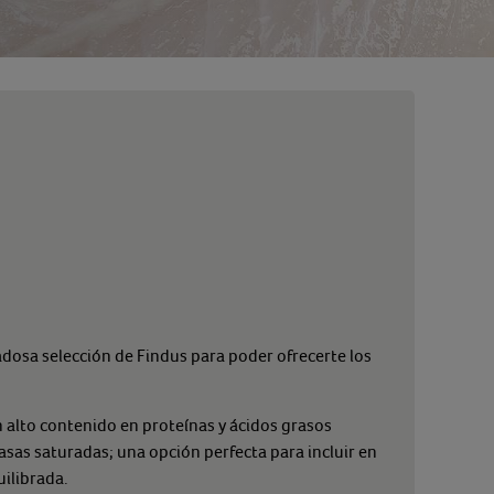
adosa selección de Findus para poder ofrecerte los
n alto contenido en proteínas y ácidos grasos
as saturadas; una opción perfecta para incluir en
ilibrada.