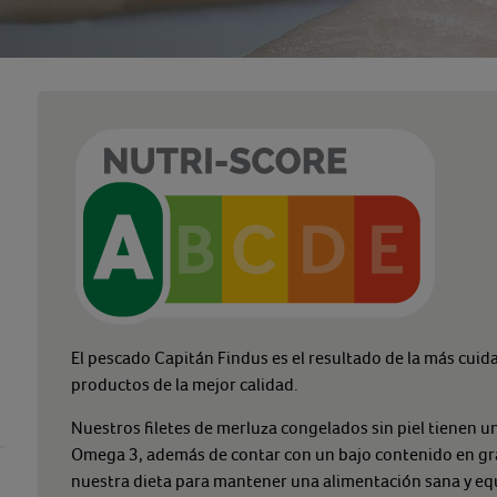
El pescado Capitán Findus es el resultado de la más cuid
productos de la mejor calidad.
Nuestros filetes de merluza congelados sin piel tienen u
Omega 3, además de contar con un bajo contenido en gras
nuestra dieta para mantener una alimentación sana y equ