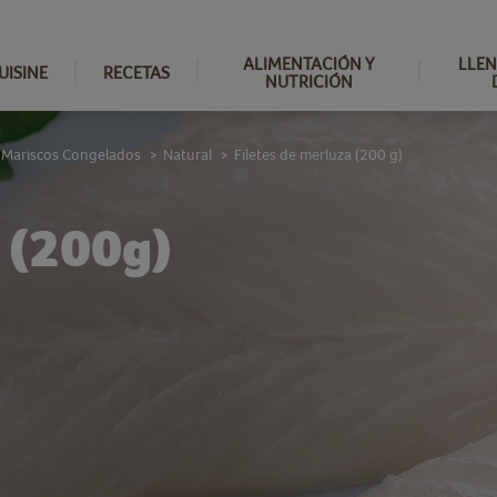
ALIMENTACIÓN Y
LLEN
UISINE
RECETAS
NUTRICIÓN
 Mariscos Congelados
Natural
Filetes de merluza (200 g)
>
>
a (200g)