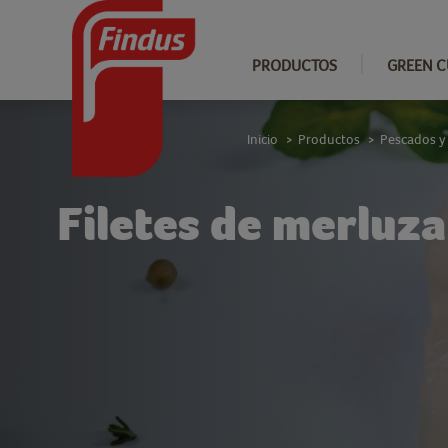
PRODUCTOS
GREEN C
Inicio
Productos
Pescados y
>
>
Filetes de merluz