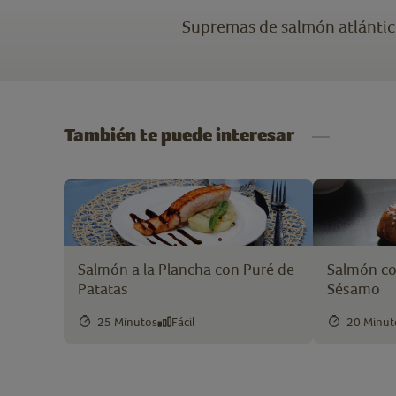
Supremas de salmón atlántic
También te puede interesar
Salmón a la Plancha con Puré de
Salmón con
Patatas
Sésamo
25 Minutos
Fácil
20 Minut