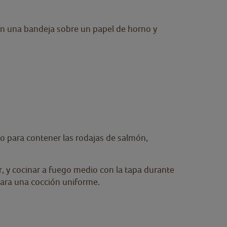
 en una bandeja sobre un papel de horno y
 para contener las rodajas de salmón,
r, y cocinar a fuego medio con la tapa durante
para una cocción uniforme.