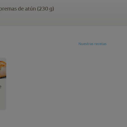
premas de atún (230 g)
Nuestras recetas
e