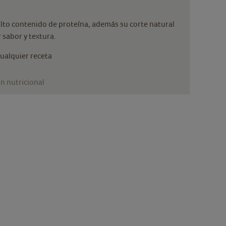
lto contenido de proteína, además su corte natural
 sabor y textura.
cualquier receta
n nutricional