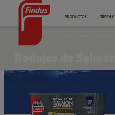
PRODUCTOS
GREEN C
Inicio
Productos
Pescados y
>
>
Rodajas de Salmó