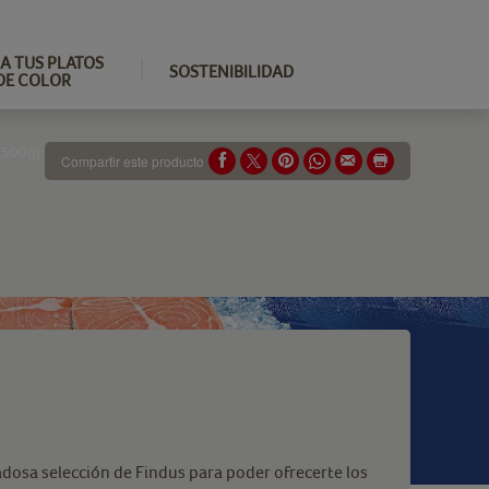
A TUS PLATOS
SOSTENIBILIDAD
DE COLOR
(500g)
Compartir este producto
adosa selección de Findus para poder ofrecerte los