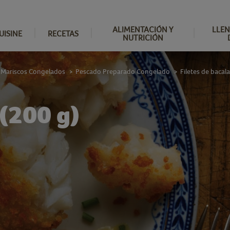
ALIMENTACIÓN Y
LLEN
UISINE
RECETAS
NUTRICIÓN
 Mariscos Congelados
Pescado Preparado Congelado
Filetes de bacal
>
>
 (200 g)