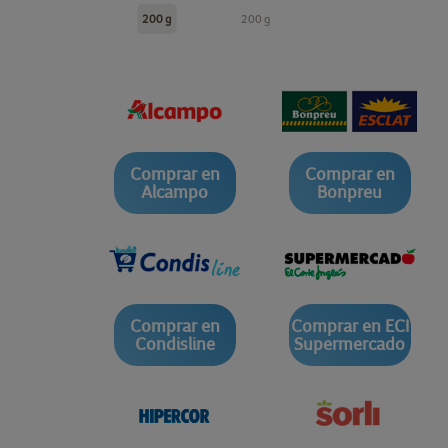
200 g
200 g
Comprar en
Comprar en
Alcampo
Bonpreu
Comprar en
Comprar en ECI
Condisline
Supermercado