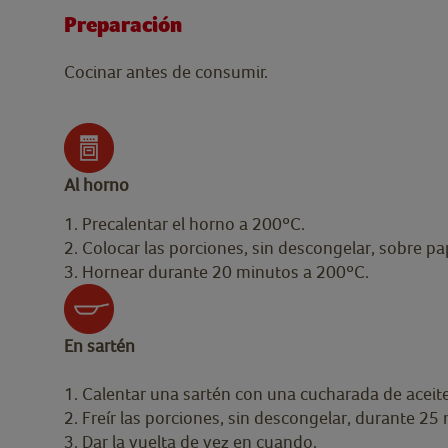
Preparación
Cocinar antes de consumir.
Al horno
1. Precalentar el horno a 200ºC.
2. Colocar las porciones, sin descongelar, sobre p
3. Hornear durante 20 minutos a 200ºC.
En sartén
1. Calentar una sartén con una cucharada de aceite
2. Freír las porciones, sin descongelar, durante 
3. Dar la vuelta de vez en cuando.