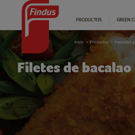
PRODUCTOS
GREEN C
Inicio
Productos
Pescados y
>
>
Filetes de bacalao