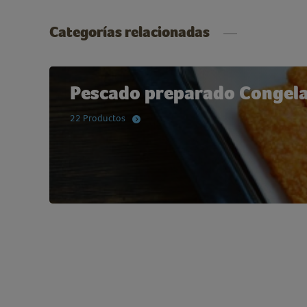
Categorías relacionadas
Pescado preparado Congel
22 Productos