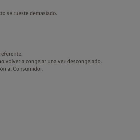
cto se tueste demasiado.
referente.
no volver a congelar una vez descongelado.
ión al Consumidor.