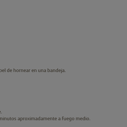
apel de hornear en una bandeja.
.
25 minutos aproximadamente a fuego medio.