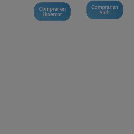
Comprar en
Comprar en
Sorli
Hipercor