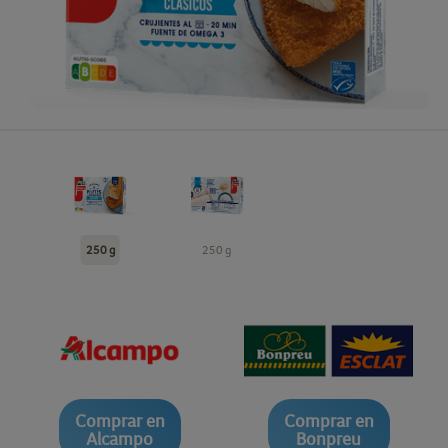
250 g
250 g
Comprar en
Comprar en
Alcampo
Bonpreu