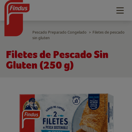
Togg
navig
Pescado Preparado Congelado
Filetes de pescado
>
sin gluten
Filetes de Pescado Sin
Gluten (250 g)