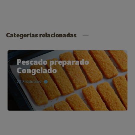
Categorías relacionadas
Pescado preparado
Congelado
22 Productos