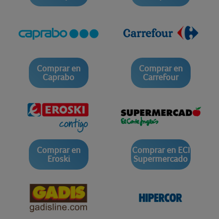
Comprar en
Comprar en
Caprabo
Carrefour
Comprar en
Comprar en ECI
Eroski
Supermercado