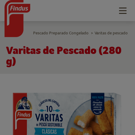
Togg
navig
Pescado Preparado Congelado
Varitas de pescado
>
Varitas de Pescado (280
g)