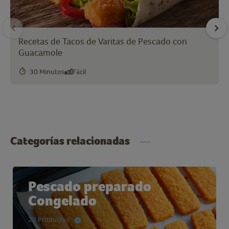
Recetas de Tacos de Varitas de Pescado con
Guacamole
30 Minutos
Fácil
Categorías relacionadas
Pescado preparado
Congelado
22 Productos