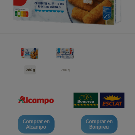
280 g
280 g
Comprar en
Comprar en
Alcampo
Bonpreu