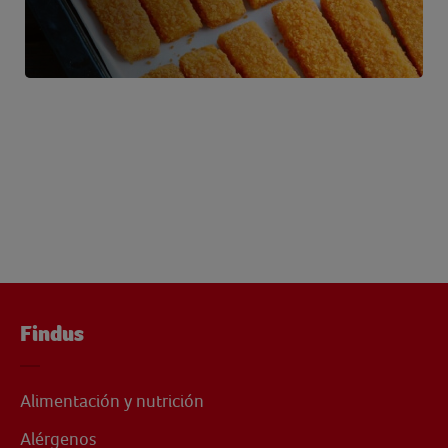
Findus
Alimentación y nutrición
Alérgenos