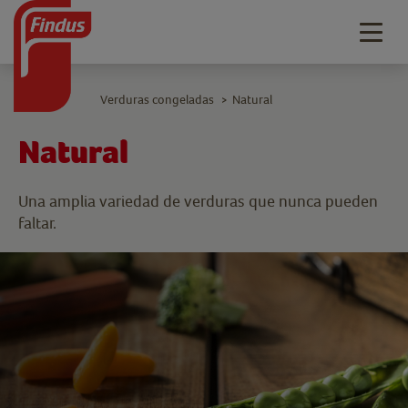
Togg
navig
Verduras congeladas
Natural
>
Natural
Una amplia variedad de verduras que nunca pueden
faltar.