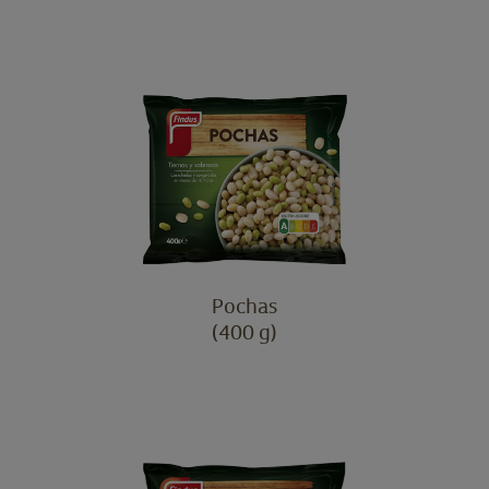
Pochas
(400 g)