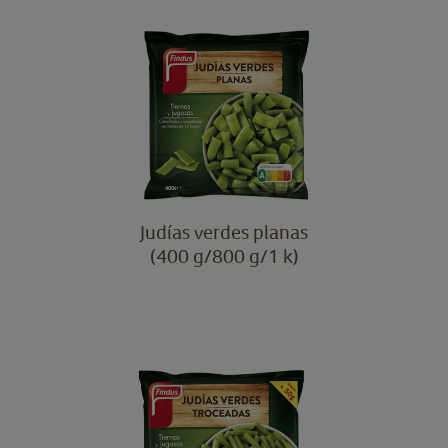
Judías verdes planas
(400 g/800 g/1 k)