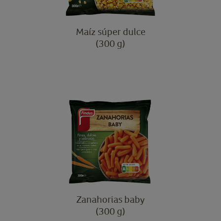
Maíz súper dulce
(300 g)
Zanahorias baby
(300 g)