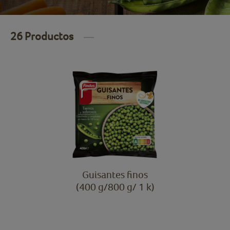
26 Productos
Guisantes finos
(400 g/800 g/ 1 k)