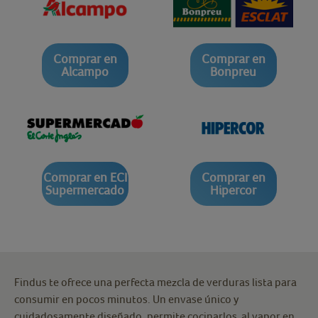
Comprar en
Comprar en
Alcampo
Bonpreu
Comprar en ECI
Comprar en
Supermercado
Hipercor
Findus te ofrece una perfecta mezcla de verduras lista para
consumir en pocos minutos. Un envase único y
cuidadosamente diseñado, permite cocinarlos al vapor en