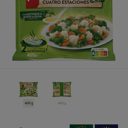
400 g
400 g