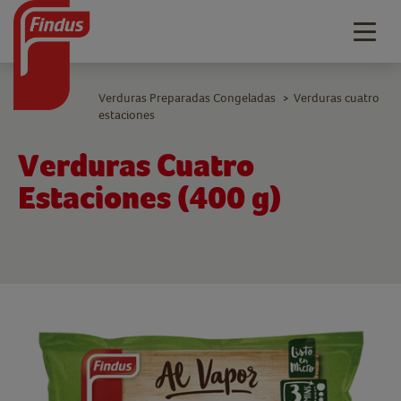
Togg
navig
Verduras Preparadas Congeladas
Verduras cuatro
>
estaciones
Verduras Cuatro
Estaciones (400 g)