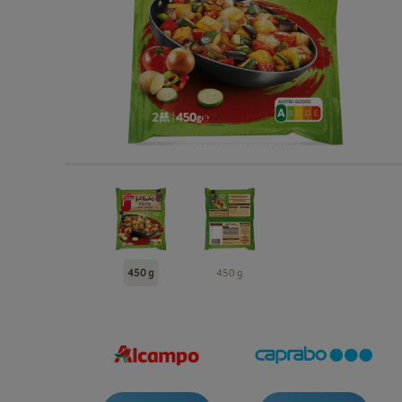
450 g
450 g