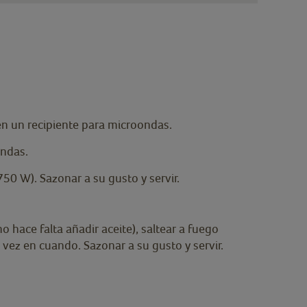
 en un recipiente para microondas.
ondas.
50 W). Sazonar a su gusto y servir.
o hace falta añadir aceite), saltear a fuego
ez en cuando. Sazonar a su gusto y servir.