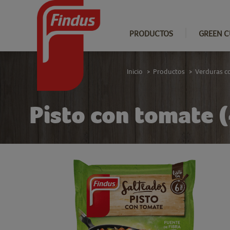
PRODUCTOS
GREEN C
Inicio
Productos
Verduras c
>
>
Pisto con tomate 