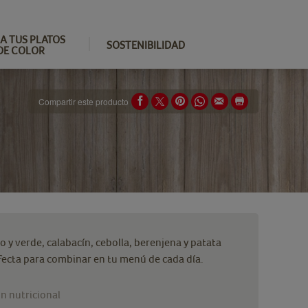
A TUS PLATOS
SOSTENIBILIDAD
DE COLOR
Compartir este producto
 y verde, calabacín, cebolla, berenjena y patata
ecta para combinar en tu menú de cada día.
n nutricional