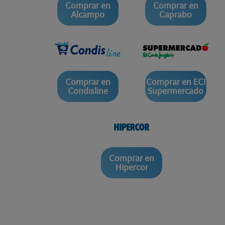
Comprar en
Comprar en
Alcampo
Caprabo
Comprar en
Comprar en ECI
Condisline
Supermercado
Comprar en
Hipercor