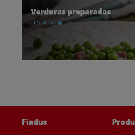
Verduras preparadas
11 Productos
Findus
Produ