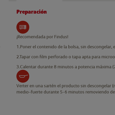
Preparación
¡Recomendada por Findus!
1.Poner el contenido de la bolsa, sin descongelar,
2.Tapar con film perforado o tapa apta para micro
3.Calentar durante 8 minutos a potencia máxima (7
Verter en una sartén el producto sin descongelar (n
medio-fuerte durante 5-6 minutos removiendo de v