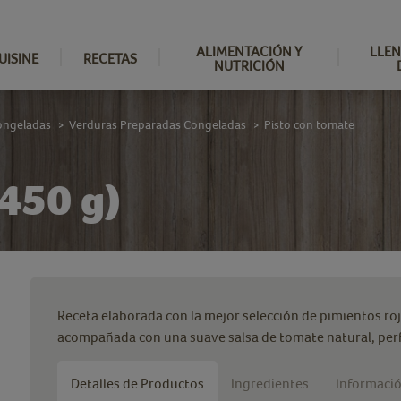
ALIMENTACIÓN Y
LLEN
UISINE
RECETAS
NUTRICIÓN
ongeladas
Verduras Preparadas Congeladas
Pisto con tomate
>
>
(450 g)
Receta elaborada con la mejor selección de pimientos rojo
acompañada con una suave salsa de tomate natural, perf
Detalles de Productos
Ingredientes
Informació