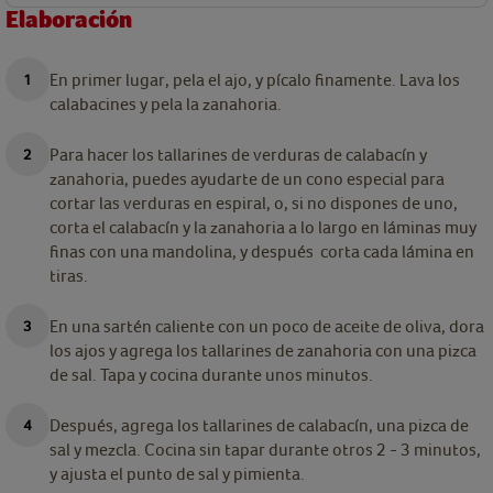
Elaboración
En primer lugar, pela el ajo, y pícalo finamente. Lava los
calabacines y pela la zanahoria.
Para hacer los tallarines de verduras de calabacín y
zanahoria, puedes ayudarte de un cono especial para
cortar las verduras en espiral, o, si no dispones de uno,
corta el calabacín y la zanahoria a lo largo en láminas muy
finas con una mandolina, y después corta cada lámina en
tiras.
En una sartén caliente con un poco de aceite de oliva, dora
los ajos y agrega los tallarines de zanahoria con una pizca
de sal. Tapa y cocina durante unos minutos.
Después, agrega los tallarines de calabacín, una pizca de
sal y mezcla. Cocina sin tapar durante otros 2 - 3 minutos,
y ajusta el punto de sal y pimienta.