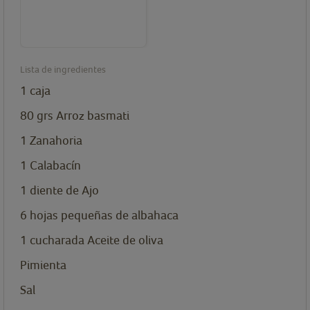
Lista de ingredientes
1
caja
80
grs
Arroz basmati
1
Zanahoria
1
Calabacín
1
diente
de Ajo
6
hojas
pequeñas de albahaca
1
cucharada
Aceite de oliva
Pimienta
Sal