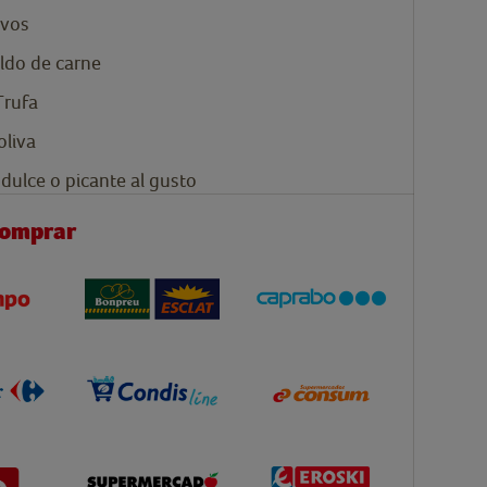
vos
ldo de carne
Trufa
oliva
dulce o picante al gusto
comprar