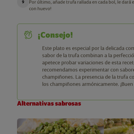
Por último, añade trufa rallada en cada bol, le dará e
con huevo!
¡Consejo!
Este plato es especial por la delicada c
sabor de la trufa combinan a la perfecció
apetece probar variaciones de esta rece
recomendamos experimentar con sabores
champiñones. La presencia de la trufa c
los champiñones armónicamente. ¡Buen
Alternativas sabrosas