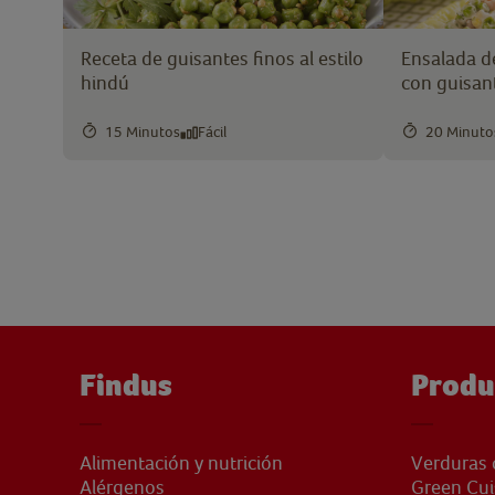
Receta de guisantes finos al estilo
Ensalada 
hindú
con guisan
15 Minutos
Fácil
20 Minuto
Findus
Produ
Alimentación y nutrición
Verduras 
Alérgenos
Green Cui