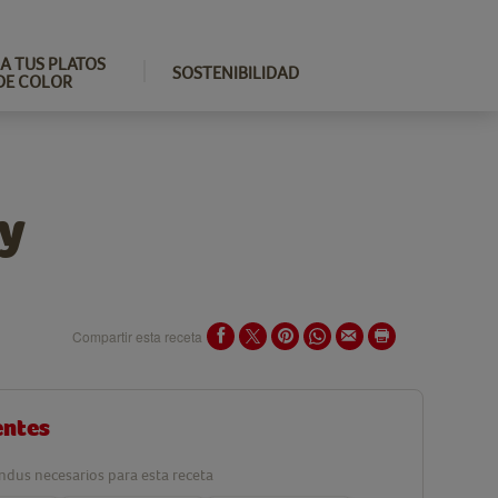
A TUS PLATOS
SOSTENIBILIDAD
DE COLOR
y
Compartir esta receta
entes
ndus necesarios para esta receta