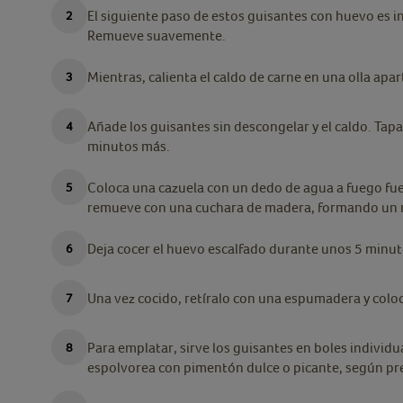
El siguiente paso de estos guisantes con huevo es in
Remueve suavemente.
Mientras, calienta el caldo de carne en una olla apar
Añade los guisantes sin descongelar y el caldo. Tapa
minutos más.
Coloca una cazuela con un dedo de agua a fuego fue
remueve con una cuchara de madera, formando un r
Deja cocer el huevo escalfado durante unos 5 minut
Una vez cocido, retíralo con una espumadera y colo
Para emplatar, sirve los guisantes en boles individ
espolvorea con pimentón dulce o picante, según pr