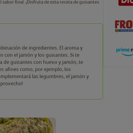
l sabor final. ¡Disfruta de esta receta de guisantes
ombinación de ingredientes. El aroma y
n con el jamón y los guisantes. Si te
ta de guisantes con huevo y jamón, te
 afines como, por ejemplo, los
omplementará las legumbres, el jamón y
 provecho!