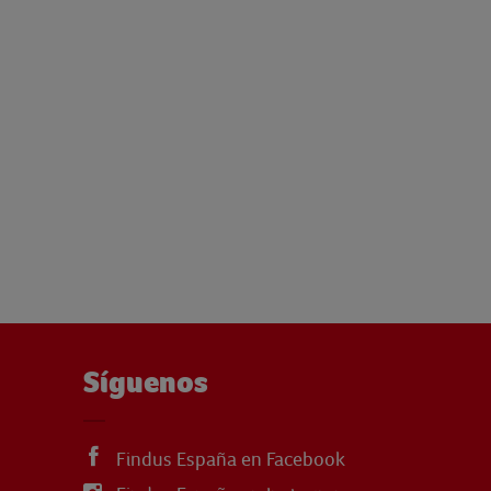
Síguenos
Findus España en Facebook