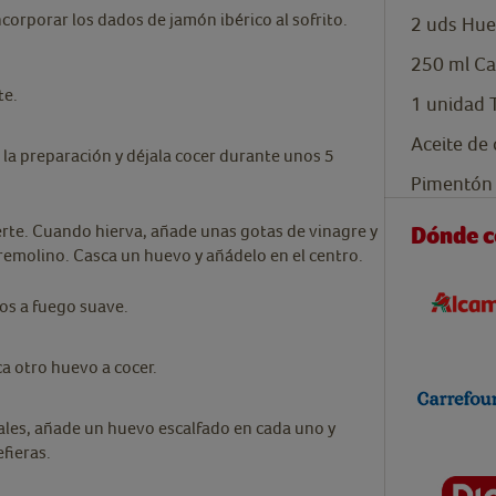
corporar los dados de jamón ibérico al sofrito.
2
uds
Hue
250
ml
Ca
te.
1
unidad
Aceite de 
 la preparación y déjala cocer durante unos 5
Pimentón 
rte. Cuando hierva, añade unas gotas de vinagre y
Dónde 
emolino. Casca un huevo y añádelo en el centro.
os a fuego suave.
ca otro huevo a cocer.
uales, añade un huevo escalfado en cada uno y
efieras.