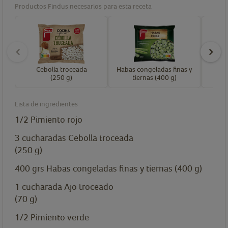
Productos Findus necesarios para esta receta
Cebolla troceada
Habas congeladas finas y
(250 g)
tiernas (400 g)
Lista de ingredientes
1/2
Pimiento rojo
3
cucharadas
Cebolla troceada
(250 g)
400
grs
Habas congeladas finas y tiernas (400 g)
1
cucharada
Ajo troceado
(70 g)
1/2
Pimiento verde