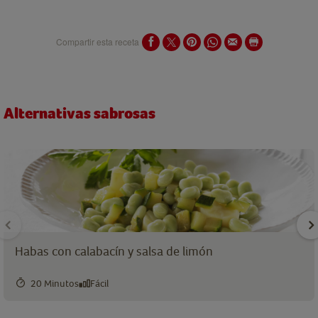
Compartir esta receta
Alternativas sabrosas
Habas con calabacín y salsa de limón
20 Minutos
Fácil