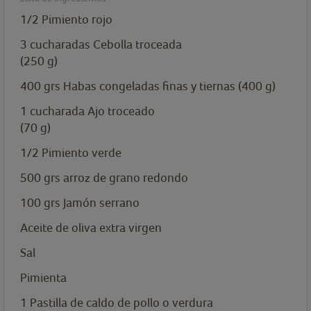
1/2
Pimiento rojo
3
cucharadas
Cebolla troceada
(250 g)
400
grs
Habas congeladas finas y tiernas (400 g)
1
cucharada
Ajo troceado
(70 g)
1/2
Pimiento verde
500
grs
arroz de grano redondo
100
grs
Jamón serrano
Aceite de oliva extra virgen
Sal
Pimienta
1
Pastilla de caldo de pollo o verdura