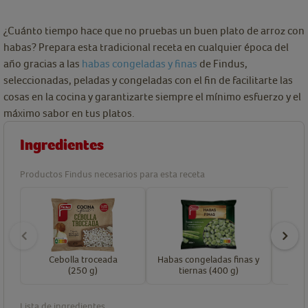
¿Cuánto tiempo hace que no pruebas un buen plato de arroz con
habas? Prepara esta tradicional receta en cualquier época del
año gracias a las
habas congeladas y finas
de Findus,
seleccionadas, peladas y congeladas con el fin de facilitarte las
cosas en la cocina y garantizarte siempre el mínimo esfuerzo y el
máximo sabor en tus platos.
Ingredientes
Productos Findus necesarios para esta receta
Cebolla troceada
Habas congeladas finas y
(250 g)
tiernas (400 g)
Lista de ingredientes