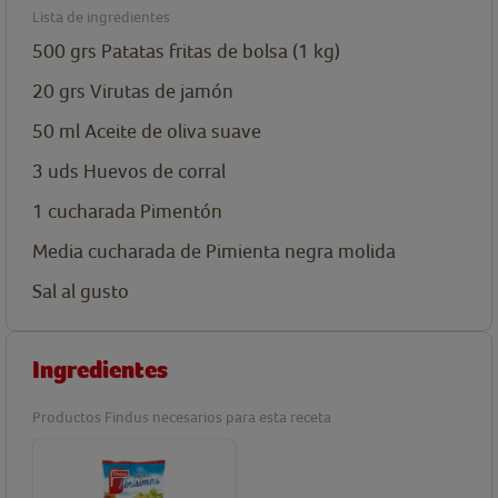
Lista de ingredientes
500
grs
Patatas fritas de bolsa (1 kg)
20
grs
Virutas de jamón
50
ml
Aceite de oliva suave
3
uds
Huevos de corral
1
cucharada
Pimentón
Media cucharada de Pimienta negra molida
Sal al gusto
Ingredientes
Productos Findus necesarios para esta receta