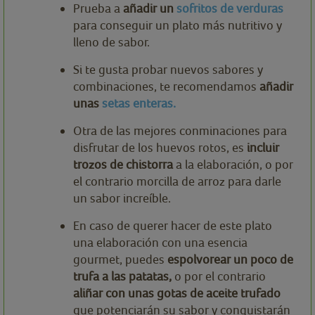
Prueba a
añadir un
sofritos de verduras
para conseguir un plato más nutritivo y
lleno de sabor.
Si te gusta probar nuevos sabores y
combinaciones, te recomendamos
añadir
unas
setas enteras.
Otra de las mejores conminaciones para
disfrutar de los huevos rotos, es
incluir
trozos de chistorra
a la elaboración, o por
el contrario morcilla de arroz para darle
un sabor increíble.
En caso de querer hacer de este plato
una elaboración con una esencia
gourmet, puedes
espolvorear un poco de
trufa a las patatas,
o por el contrario
aliñar con unas gotas de aceite trufado
que potenciarán su sabor y conquistarán