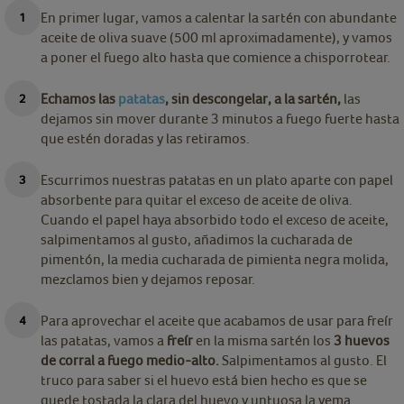
En primer lugar, vamos a calentar la sartén con abundante
aceite de oliva suave (500 ml aproximadamente), y vamos
a poner el fuego alto hasta que comience a chisporrotear.
Echamos las
patatas
, sin descongelar, a la sartén,
las
dejamos sin mover durante 3 minutos a fuego fuerte hasta
que estén doradas y las retiramos.
Escurrimos nuestras patatas en un plato aparte con papel
absorbente para quitar el exceso de aceite de oliva.
Cuando el papel haya absorbido todo el exceso de aceite,
salpimentamos al gusto, añadimos la cucharada de
pimentón, la media cucharada de pimienta negra molida,
mezclamos bien y dejamos reposar.
Para aprovechar el aceite que acabamos de usar para freír
las patatas, vamos a
freír
en la misma sartén los
3 huevos
de corral a fuego medio-alto.
Salpimentamos al gusto. El
truco para saber si el huevo está bien hecho es que se
quede tostada la clara del huevo y untuosa la yema.