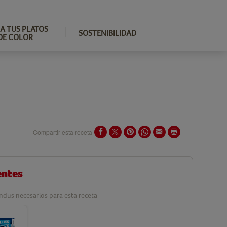
A TUS PLATOS
SOSTENIBILIDAD
DE COLOR
Compartir esta receta
entes
ndus necesarios para esta receta