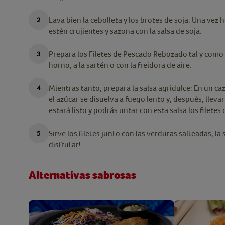
Lava bien la cebolleta y los brotes de soja. Una vez 
estén crujientes y sazona con la salsa de soja.
Prepara los Filetes de Pescado Rebozado tal y como 
horno, a la sartén o con la freidora de aire.
Mientras tanto, prepara la salsa agridulce: En un caz
el azúcar se disuelva a fuego lento y, después, llevar
estará listo y podrás untar con esta salsa los filet
Sirve los filetes junto con las verduras salteadas, la 
disfrutar!
Alternativas sabrosas