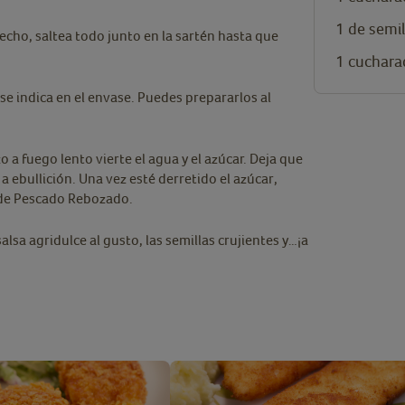
1
de semil
hecho, saltea todo junto en la sartén hasta que
1
cuchara
se indica en el envase. Puedes prepararlos al
o a fuego lento vierte el agua y el azúcar. Deja que
 a ebullición. Una vez esté derretido el azúcar,
es de Pescado Rebozado.
salsa agridulce al gusto, las semillas crujientes y…¡a