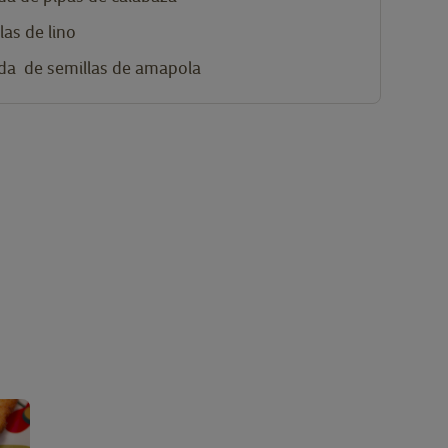
las de lino
da
de semillas de amapola