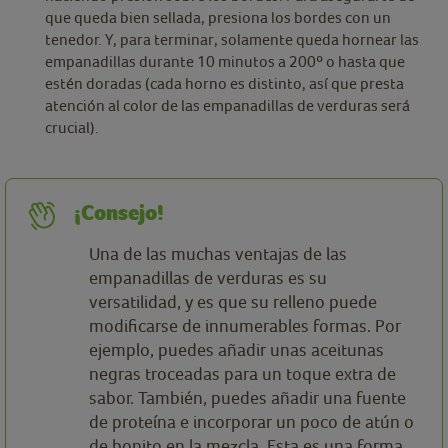
que queda bien sellada, presiona los bordes con un
tenedor. Y, para terminar, solamente queda hornear las
empanadillas durante 10 minutos a 200º o hasta que
estén doradas (cada horno es distinto, así que presta
atención al color de las empanadillas de verduras será
crucial).
¡Consejo!
Una de las muchas ventajas de las
empanadillas de verduras es su
versatilidad, y es que su relleno puede
modificarse de innumerables formas. Por
ejemplo, puedes añadir unas aceitunas
negras troceadas para un toque extra de
sabor. También, puedes añadir una fuente
de proteína e incorporar un poco de atún o
de bonito en la mezcla. Esta es una forma