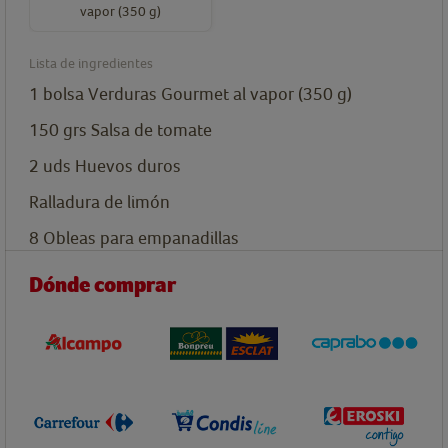
vapor (350 g)
Lista de ingredientes
1
bolsa
Verduras Gourmet al vapor (350 g)
150
grs
Salsa de tomate
2
uds
Huevos duros
Ralladura de limón
8
Obleas para empanadillas
Dónde comprar