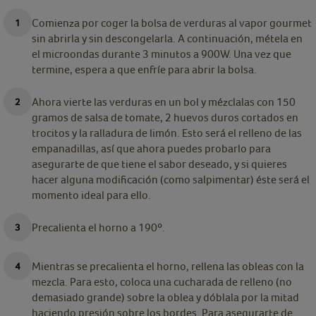
Comienza por coger la bolsa de verduras al vapor gourmet
sin abrirla y sin descongelarla. A continuación, métela en
el microondas durante 3 minutos a 900W. Una vez que
termine, espera a que enfríe para abrir la bolsa.
Ahora vierte las verduras en un bol y mézclalas con 150
gramos de salsa de tomate, 2 huevos duros cortados en
trocitos y la ralladura de limón. Esto será el relleno de las
empanadillas, así que ahora puedes probarlo para
asegurarte de que tiene el sabor deseado, y si quieres
hacer alguna modificación (como salpimentar) éste será el
momento ideal para ello.
Precalienta el horno a 190º.
Mientras se precalienta el horno, rellena las obleas con la
mezcla. Para esto, coloca una cucharada de relleno (no
demasiado grande) sobre la oblea y dóblala por la mitad
haciendo presión sobre los bordes. Para asegurarte de