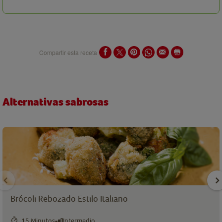
Compartir esta receta
Alternativas sabrosas
Brócoli Rebozado Estilo Italiano
15 Minutos
Intermedio