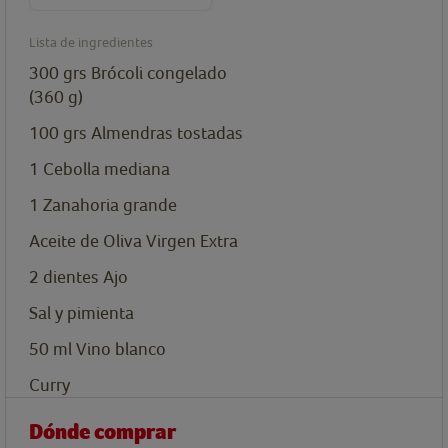
Lista de ingredientes
300
grs
Brócoli congelado
(360 g)
100
grs
Almendras tostadas
1
Cebolla mediana
1
Zanahoria grande
Aceite de Oliva Virgen Extra
2
dientes
Ajo
Sal y pimienta
50
ml
Vino blanco
Curry
Dónde comprar