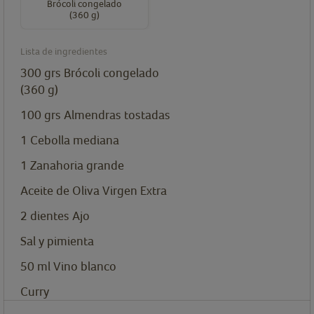
Brócoli congelado
(360 g)
Lista de ingredientes
300
grs
Brócoli congelado
(360 g)
100
grs
Almendras tostadas
1
Cebolla mediana
1
Zanahoria grande
Aceite de Oliva Virgen Extra
2
dientes
Ajo
Sal y pimienta
50
ml
Vino blanco
Curry