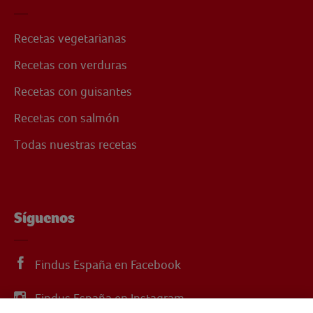
Recetas vegetarianas
Recetas con verduras
Recetas con guisantes
Recetas con salmón
Todas nuestras recetas
Síguenos
Findus España en Facebook
Findus España en Instagram