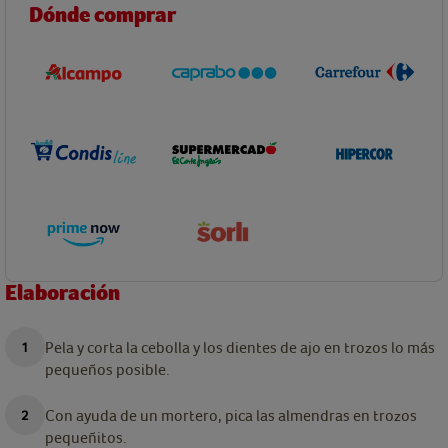
Dónde comprar
Elaboración
Pela y corta la cebolla y los dientes de ajo en trozos lo más
pequeños posible.
Con ayuda de un mortero, pica las almendras en trozos
pequeñitos.