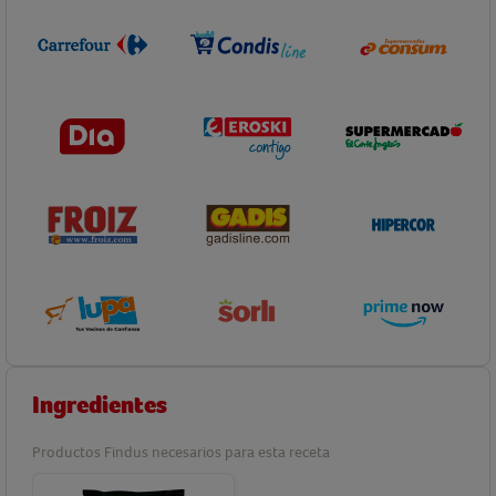
Ingredientes
Productos Findus necesarios para esta receta