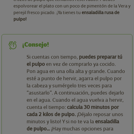
espolvorear el plato con un poco de pimentón de la Vera y
perejil fresco picado. ¡Ya tienes tu
ensaladilla rusa de
pulpo!
¡Consejo!
Si cuentas con tiempo,
puedes preparar tú
el pulpo
en vez de comprarlo ya cocido.
Pon agua en una olla alta y grande. Cuando
esté a punto de hervir, agarra el pulpo por
la cabeza y sumérgelo tres veces para
“asustarlo”. A continuación, puedes dejarlo
en el agua. Cuando el agua vuelva a hervir,
cuenta el tiempo:
calcula 30 minutos por
cada 2 kilos de pulpo.
¡Déjalo reposar unos
minutos y listo! Y si no te va la
ensaladilla
de pulpo…
¡Hay muchas opciones para