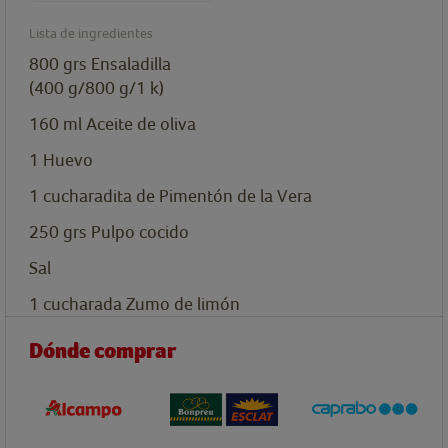
Lista de ingredientes
800
grs
Ensaladilla
(400 g/800 g/1 k)
160
ml
Aceite de oliva
1
Huevo
1
cucharadita
de Pimentón de la Vera
250
grs
Pulpo cocido
Sal
1
cucharada
Zumo de limón
Dónde comprar