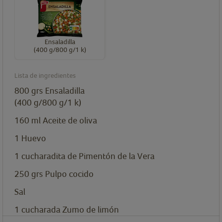
Ensaladilla
(400 g/800 g/1 k)
Lista de ingredientes
800
grs
Ensaladilla
(400 g/800 g/1 k)
160
ml
Aceite de oliva
1
Huevo
1
cucharadita
de Pimentón de la Vera
250
grs
Pulpo cocido
Sal
1
cucharada
Zumo de limón