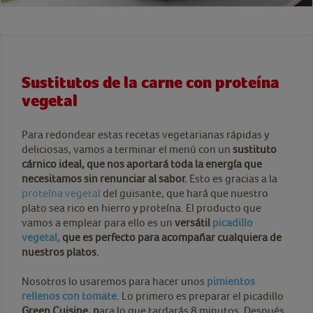
Sustitutos de la carne con proteína
vegetal
Para redondear estas recetas vegetarianas rápidas y
deliciosas, vamos a terminar el menú con un
sustituto
cárnico ideal, que nos aportará toda la energía que
necesitamos sin renunciar al sabor.
Esto es gracias a la
proteína vegetal
del guisante, que hará que nuestro
plato sea rico en hierro y proteína. El producto que
vamos a emplear para ello es un
versátil
picadillo
vegetal,
que es perfecto para acompañar cualquiera de
nuestros platos.
Nosotros lo usaremos para hacer unos
pimientos
rellenos con tomate.
Lo primero es preparar el picadillo
Green Cuisine, p
ara lo que tardarás 8 minutos. Después