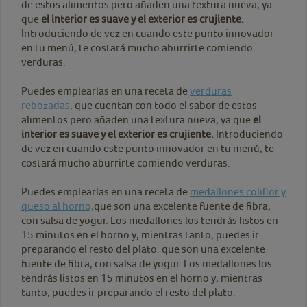
de estos alimentos pero añaden una textura nueva, ya
que
el interior es suave y el exterior es crujiente.
Introduciendo de vez en cuando este punto innovador
en tu menú, te costará mucho aburrirte comiendo
verduras.
Puedes emplearlas en una receta de
verduras
rebozadas,
que cuentan con todo el sabor de estos
alimentos pero añaden una textura nueva, ya que
el
interior es suave y el exterior es crujiente.
Introduciendo
de vez en cuando este punto innovador en tu menú, te
costará mucho aburrirte comiendo verduras.
Puedes emplearlas en una receta de
medallones coliflor y
queso al horno,
que son una excelente fuente de fibra,
con salsa de yogur. Los medallones los tendrás listos en
15 minutos en el horno y, mientras tanto, puedes ir
preparando el resto del plato.
que son una excelente
fuente de fibra, con salsa de yogur. Los medallones los
tendrás listos en 15 minutos en el horno y, mientras
tanto, puedes ir preparando el resto del plato.