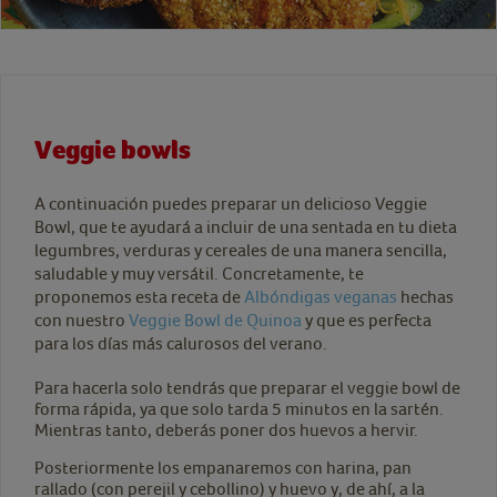
Veggie bowls
A continuación puedes preparar un delicioso Veggie
Bowl, que te ayudará a incluir de una sentada en tu dieta
legumbres, verduras y cereales de una manera sencilla,
saludable y muy versátil. Concretamente, te
proponemos esta receta de
Albóndigas veganas
hechas
con nuestro
Veggie Bowl de Quinoa
y que es perfecta
para los días más calurosos del verano.
Para hacerla solo tendrás que preparar el veggie bowl de
forma rápida, ya que solo tarda 5 minutos en la sartén.
Mientras tanto, deberás poner dos huevos a hervir.
Posteriormente los empanaremos con harina, pan
rallado (con perejil y cebollino) y huevo y, de ahí, a la