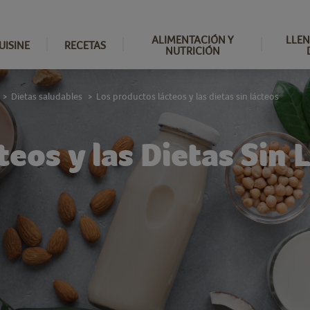
ALIMENTACIÓN Y
LLEN
UISINE
RECETAS
NUTRICIÓN
Dietas saludables
Los productos lácteos y las dietas sin lácteos
>
>
eos y las Dietas Sin 