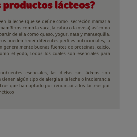
s productos lácteos?
yen la leche (que se define como: secreción mamaria
amíferos como la vaca, la cabra o la oveja) así como
artir de ella como queso, yogur, nata y mantequilla.
s pueden tener diferentes perfiles nutricionales, la
on generalmente buenas fuentes de proteínas, calcio,
omo el yodo, todos los cuales son esenciales para
utrientes esenciales, las dietas sin lácteos son
tienen algún tipo de alergia a la leche o intolerancia
otros que han optado por renunciar a los lácteos por
 éticos