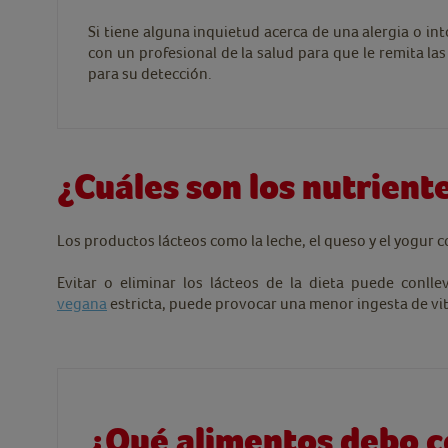
Si tiene alguna inquietud acerca de una alergia o int
con un profesional de la salud para que le remita l
para su detección.
¿Cuáles son los nutrient
Los productos lácteos como la leche, el queso y el yogur c
Evitar o eliminar los lácteos de la dieta puede conll
vegana
estricta, puede provocar una menor ingesta de vi
¿Qué alimentos debo 