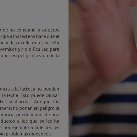
do de no consumir productos
rgia a los lácteos hace que el
che y desarrolle una reacción
vómitos y / o dificultad para
ner en peligro la vida de la
rancia a la lactosa no pueden
n la leche. Esto puede causar
tos y diarrea. Aunque los
eneral no ponen en peligro la
olerancia puede variar de una
ductos a los que se les ha
 por ejemplo a la leche, les
sin problemas digestivos.