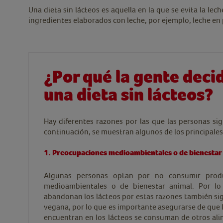
Una dieta sin lácteos es aquella en la que se evita la le
ingredientes elaborados con leche, por ejemplo, leche en 
¿Por qué la gente deci
una dieta sin lácteos?
Hay diferentes razones por las que las personas sig
continuación, se muestran algunos de los principales
1. Preocupaciones medioambientales o de bienestar
Algunas personas optan por no consumir produ
medioambientales o de bienestar animal. Por lo
abandonan los lácteos por estas razones también si
vegana, por lo que es importante asegurarse de que 
encuentran en los lácteos se consuman de otros ali