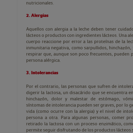
nutricionales.
2. Alergias
Aquellos con alergia a la leche deben tener cuida
lácteos o productos con ingredientes lácteos. Una ale
cuerpo reaccione por error a las proteínas de la le
inmunitaria negativa, como sarpullidos, hinchazón, 
respirar que, aunque son poco frecuentes, pueden po
persona alérgica.
3. Intolerancias
Por el contrario, las personas que sufren de intole
digerir la lactosa, un disacárido que se encuentra e
hinchazón, dolor y malestar de estómago, vómi
síntomas de intolerancia pueden ser graves, por lo g
vida (como ocurre con la alergia) y el nivel de int
persona a otra. Para algunas personas, comer pro
retirado la lactosa con un proceso enzimático, como
permite seguir disfrutando de los productos lácteos 