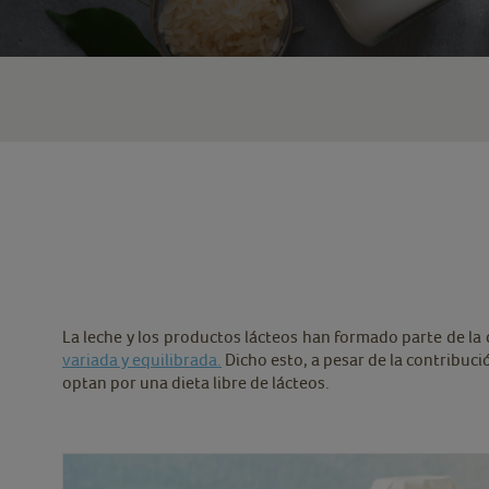
La leche y los productos lácteos han formado parte de la
variada y equilibrada.
Dicho esto, a pesar de la contribuci
optan por una dieta libre de lácteos.