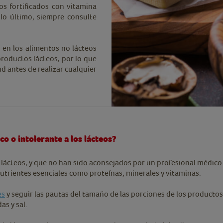
s fortificados con vitamina
lo último, siempre consulte
 en los alimentos no lácteos
productos lácteos, por lo que
d antes de realizar cualquier
co o intolerante a los lácteos?
s lácteos, y que no han sido aconsejados por un profesional médico
utrientes esenciales como proteínas, minerales y vitaminas.
es
y seguir las pautas del tamaño de las porciones de los producto
as y sal.