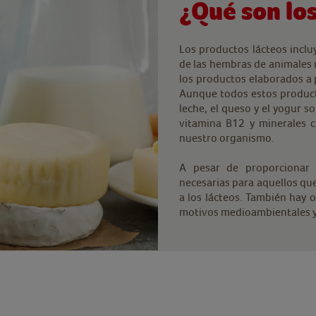
¿Qué son lo
Los productos lácteos inclu
de las hembras de animales m
los productos elaborados a p
Aunque todos estos producto
leche, el queso y el yogur s
vitamina B12 y minerales c
nuestro organismo.
A pesar de proporcionar n
necesarias para aquellos que 
a los lácteos. También hay 
motivos medioambientales y