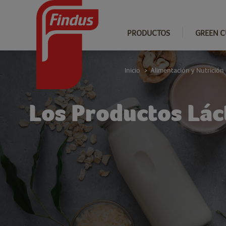
PRODUCTOS
GREEN C
Inicio
Alimentación y Nutrición
>
Los Productos Láct