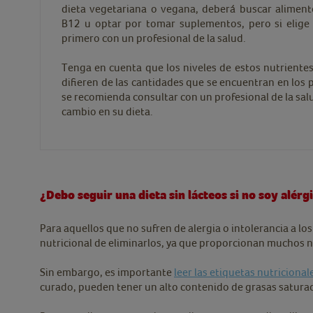
dieta vegetariana o vegana, deberá buscar alimento
B12 u optar por tomar suplementos, pero si elige 
primero con un profesional de la salud.
Tenga en cuenta que los niveles de estos nutrientes
difieren de las cantidades que se encuentran en los 
se recomienda consultar con un profesional de la salu
cambio en su dieta.
¿Debo seguir una dieta sin lácteos si no soy alérgi
Para aquellos que no sufren de alergia o intolerancia a lo
nutricional de eliminarlos, ya que proporcionan muchos n
Sin embargo, es importante
leer las etiquetas nutricional
curado, pueden tener un alto contenido de grasas saturad