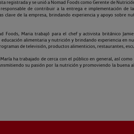
nista registrada y se unió a Nomad Foods como Gerente de Nutrici
responsable de contribuir a la entrega e implementación de la 
ivas clave de la empresa, brindando experiencia y apoyo sobre nu
 Foods, Maria trabajó para el chef y activista británico Jamie
ducación alimentaria y nutrición y brindando experiencia en nut
rogramas de televisión, productos alimenticios, restaurantes, escue
, María ha trabajado de cerca con el público en general, así como 
ransmitiendo su pasión por la nutrición y promoviendo la buena a