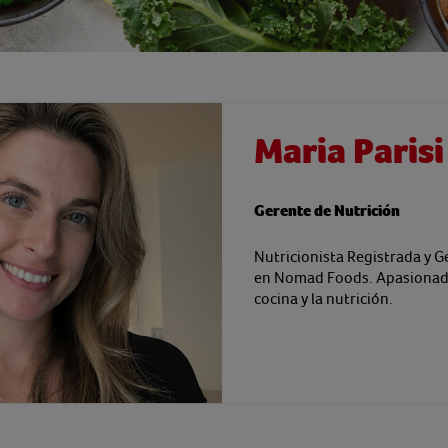
Maria Parisi
Gerente de Nutrición
Nutricionista Registrada y G
en Nomad Foods. Apasionada
cocina y la nutrición.