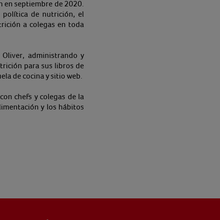
ón en septiembre de 2020.
política de nutrición, el
trición a colegas en toda
 Oliver, administrando y
rición para sus libros de
la de cocina y sitio web.
con chefs y colegas de la
limentación y los hábitos