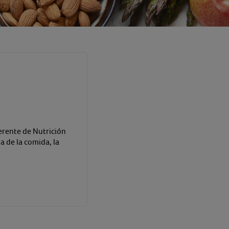
erente de Nutrición
 de la comida, la