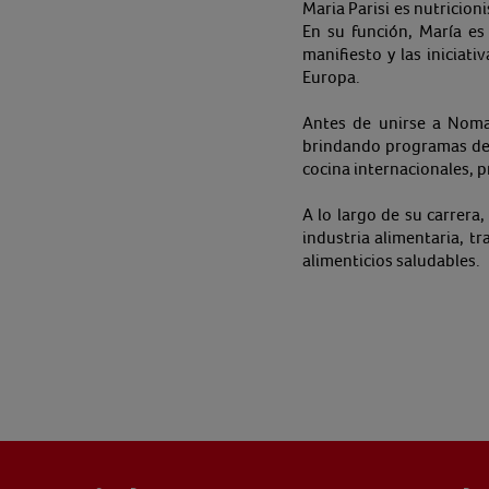
Maria Parisi es nutricio
En su función, María es 
manifiesto y las iniciat
Europa.
Antes de unirse a Nomad
brindando programas de e
cocina internacionales, p
A lo largo de su carrera
industria alimentaria, t
alimenticios saludables.