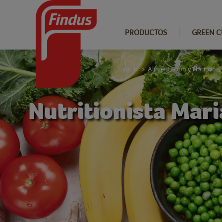
PRODUCTOS
GREEN C
Inicio
Alimentación y Nutrición
>
Nutritionista Mari