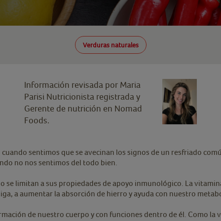
Verduras naturales
Información revisada por Maria
Parisi Nutricionista registrada y
Gerente de nutrición en Nomad
Foods.
s cuando sentimos que se avecinan los signos de un resfriado comú
uando no nos sentimos del todo bien.
 no se limitan a sus propiedades de apoyo inmunológico. La vitami
atiga, a aumentar la absorción de hierro y ayuda con nuestro meta
rmación de nuestro cuerpo y con funciones dentro de él. Como la 