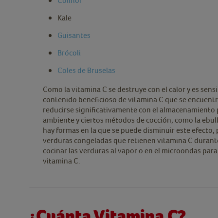
Coliflor
Kale
Guisantes
Brócoli
Coles de Bruselas
Como la vitamina C se destruye con el calor y es sensib
contenido beneficioso de vitamina C que se encuentr
reducirse significativamente con el almacenamiento
ambiente y ciertos métodos de cocción, como la ebul
hay formas en la que se puede disminuir este efecto, 
verduras congeladas que retienen vitamina C durant
cocinar las verduras al vapor o en el microondas para 
vitamina C.
¿Cuánta Vitamina C?