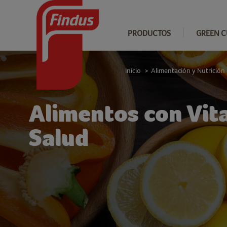
PRODUCTOS
GREEN C
Inicio
Alimentación y Nutrición
>
Alimentos con Vita
Salud