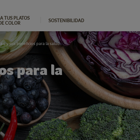
A TUS PLATOS
SOSTENIBILIDAD
DE COLOR
 c y sus beneficios para la salud
os para la