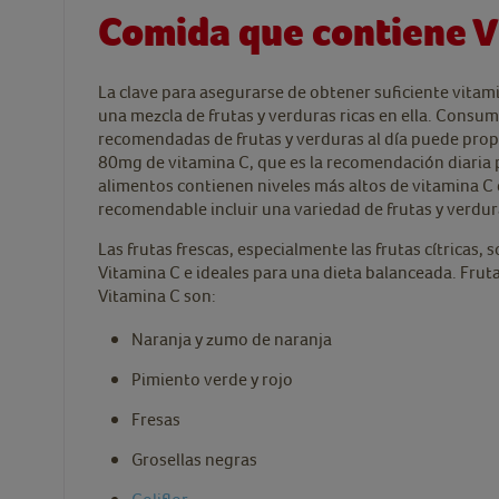
Comida que contiene V
La clave para asegurarse de obtener suficiente vitamin
una mezcla de frutas y verduras ricas en ella. Consum
recomendadas de frutas y verduras al día puede pro
80mg de vitamina C, que es la recomendación diaria 
alimentos contienen niveles más altos de vitamina C 
recomendable incluir una variedad de frutas y verdur
Las frutas frescas, especialmente las frutas cítricas,
Vitamina C e ideales para una dieta balanceada. Fruta
Vitamina C son:
Naranja y zumo de naranja
Pimiento verde y rojo
Fresas
Grosellas negras