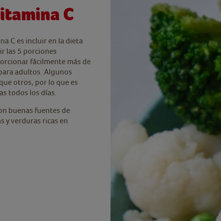
itamina C
a C es incluir en la dieta
ir las 5 porciones
porcionar fácilmente más de
para adultos. Algunos
que otros, por lo que es
as todos los días.
 son buenas fuentes de
s y verduras ricas en