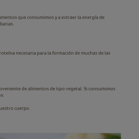
limentos que consumimos y a extraer la energía de
diarias.
proteína necesaria para la formación de muchas de las
roveniente de alimentos de tipo vegetal. Si consumimos
ón.
nuestro cuerpo.