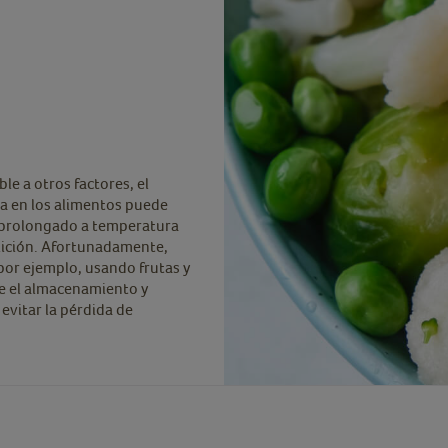
le a otros factores, el
a en los alimentos puede
 prolongado a temperatura
lición. Afortunadamente,
por ejemplo, usando frutas y
e el almacenamiento y
evitar la pérdida de