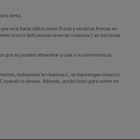
stra dieta.
ue se le hacía difícil comer frutas y verduras frescas en
den ocurrir deficiencias leves de vitamina C en personas
dos que se pueden almacenar y usar a su conveniencia.
ientes, incluyendo la vitamina C, se mantengan intactos.
C cuando lo desees. Además, ¡están listos para comer en