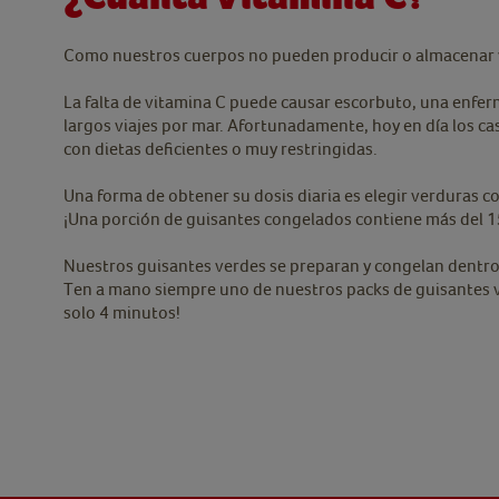
Como nuestros cuerpos no pueden producir o almacenar vi
La falta de vitamina C puede causar escorbuto, una enfermed
largos viajes por mar. Afortunadamente, hoy en día los 
con dietas deficientes o muy restringidas.
Una forma de obtener su dosis diaria es elegir verduras 
¡Una porción de guisantes congelados contiene más del 1
Nuestros guisantes verdes se preparan y congelan dentro 
Ten a mano siempre uno de nuestros packs de guisantes v
solo 4 minutos!