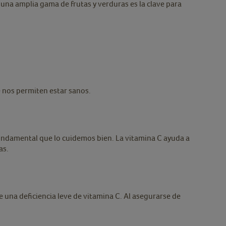
na amplia gama de frutas y verduras es la clave para
e nos permiten estar sanos.
undamental que lo cuidemos bien. La vitamina C ayuda a
as.
e una deficiencia leve de vitamina C. Al asegurarse de