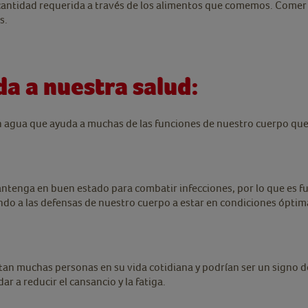
antidad requerida a través de los alimentos que comemos. Comer u
as.
a a nuestra salud:
en agua que ayuda a muchas de las funciones de nuestro cuerpo qu
tenga en buen estado para combatir infecciones, por lo que es f
ndo a las defensas de nuestro cuerpo a estar en condiciones óptim
entan muchas personas en su vida cotidiana y podrían ser un signo d
r a reducir el cansancio y la fatiga.