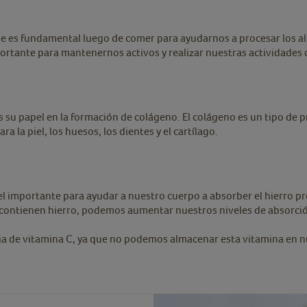
ue es fundamental luego de comer para ayudarnos a procesar los a
ortante para mantenernos activos y realizar nuestras actividades 
s su papel en la formación de colágeno. El colágeno es un tipo de 
 la piel, los huesos, los dientes y el cartílago.
el importante para ayudar a nuestro cuerpo a absorber el hierro p
e contienen hierro, podemos aumentar nuestros niveles de absorci
ia de vitamina C, ya que no podemos almacenar esta vitamina en 