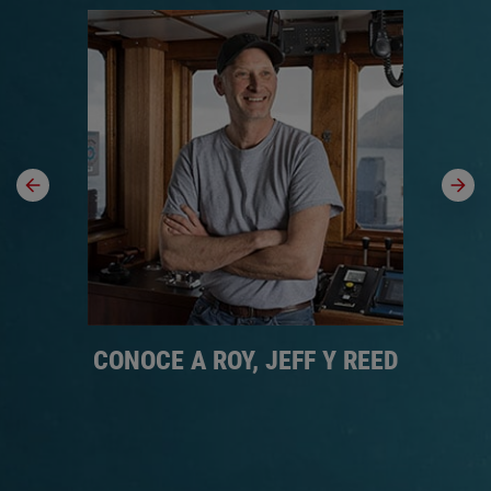
R
CONOCE A ROY, JEFF Y REED