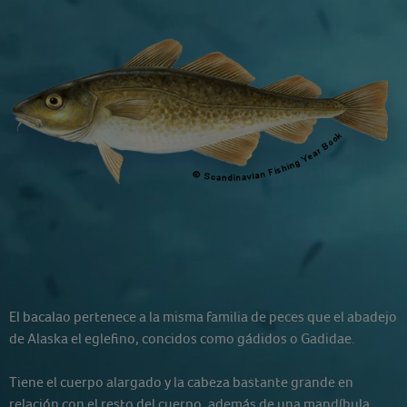
El bacalao pertenece a la misma familia de peces que el abadejo
de Alaska el eglefino, concidos como gádidos o Gadidae.
Tiene el cuerpo alargado y la cabeza bastante grande en
relación con el resto del cuerpo, además de una mandíbula