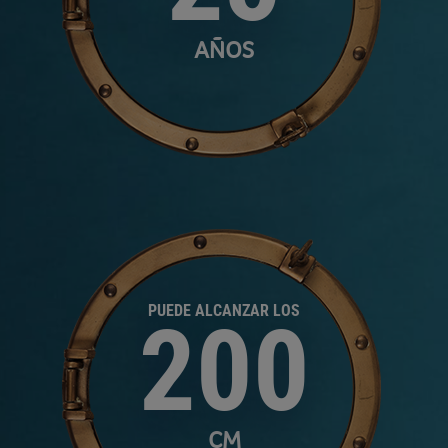
AÑOS
PUEDE ALCANZAR LOS
200
CM