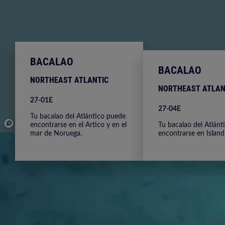
BACALAO
BACALAO
NORTHEAST ATLANTIC
NORTHEAST ATLAN
27-01E
27-04E
Tu bacalao del Atlántico puede
encontrarse en el Artico y en el
Tu bacalao del Atlánt
© Mapbox
© OpenStreetMap
Improve this map
© Maxar
mar de Noruega.
encontrarse en Islandi