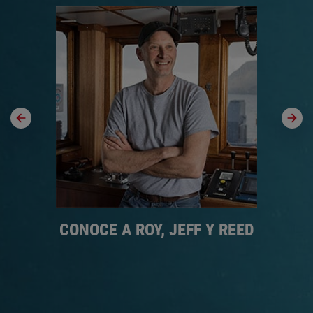
R
CONOCE A ROY, JEFF Y REED