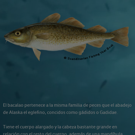
El bacalao pertenece a la misma familia de peces que el abadejo
de Alaska el eglefino, concidos como gádidos o Gadidae.
Tiene el cuerpo alargado y la cabeza bastante grande en
relación con el resto del cuerpo, además de una mandíbula