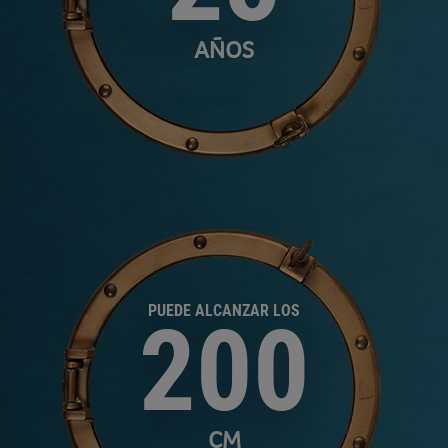
AÑOS
PUEDE ALCANZAR LOS
200
CM