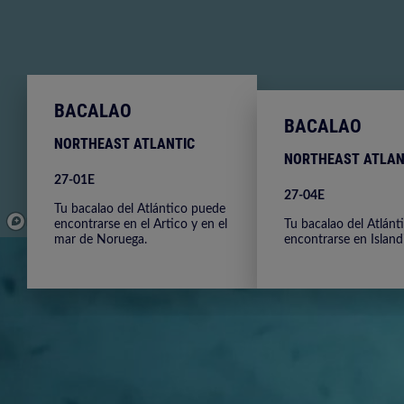
BACALAO
BACALAO
NORTHEAST ATLANTIC
NORTHEAST ATLAN
27-01E
27-04E
Tu bacalao del Atlántico puede
encontrarse en el Artico y en el
Tu bacalao del Atlánt
© Mapbox
© OpenStreetMap
Improve this map
© Maxar
mar de Noruega.
encontrarse en Islandi