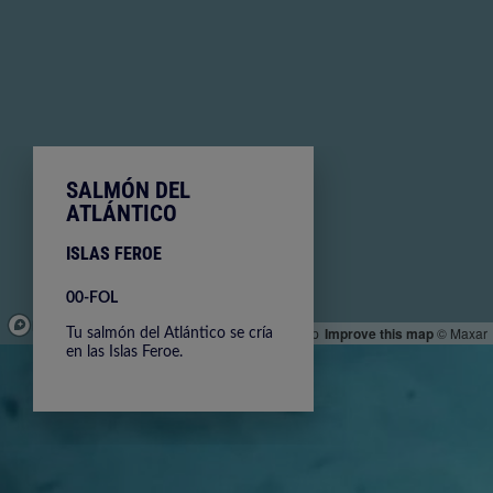
SALMÓN DEL
ATLÁNTICO
ISLAS FEROE
00-FOL
© Mapbox
© OpenStreetMap
Improve this map
© Maxar
Tu salmón del Atlántico se cría
en las Islas Feroe.