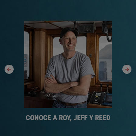
R
CONOCE A ROY, JEFF Y REED