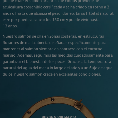
puede criar: el salmón atlántico de Findus proviene de
acuicultura sostenible certificada y se ha criado en torno a 2
años o hasta que alcanza el peso idóneo. En su hábitat natural,
este pez puede alcanzar los 150 cm y puede vivir hasta
13 años.
Nuestro salmón se cría en zonas costeras, en estructuras
flotantes de malla abierta diseñadas específicamente para
mantener al salmón siempre en contacto con el entorno
marino. Además, seguimos las medidas cuidadosamente para
garantizar el bienestar de los peces. Gracias a la temperatura
natural del agua del mar a lo largo del año y a un flujo de agua
dulce, nuestro salmón crece en excelentes condiciones.
PUEDE VIVIR HASTA