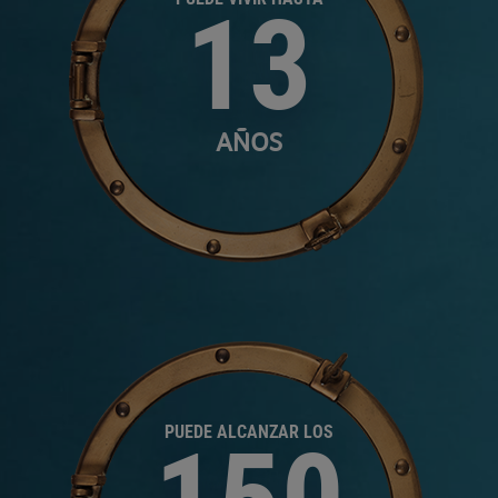
13
AÑOS
PUEDE ALCANZAR LOS