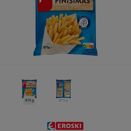
875 g
875 g