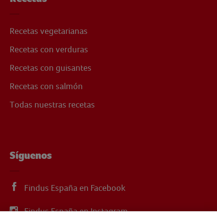
Recetas vegetarianas
Recetas con verduras
Recetas con guisantes
Recetas con salmón
Todas nuestras recetas
Síguenos
Findus España en Facebook
Findus España en Instagram