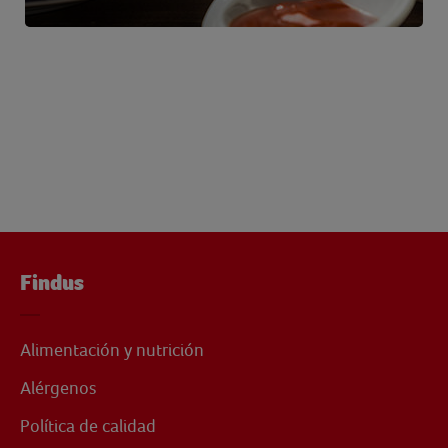
Findus
Alimentación y nutrición
Alérgenos
Política de calidad