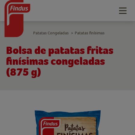
Togg
navig
Patatas Congeladas
Patatas finísimas
>
Bolsa de patatas fritas
finísimas congeladas
(875 g)