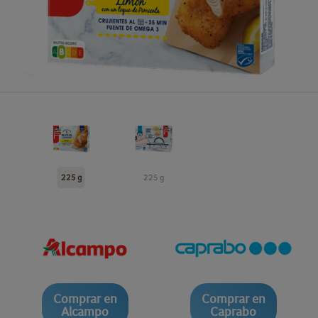
225 g
225 g
Comprar en
Comprar en
Alcampo
Caprabo