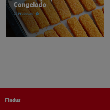
Congelado
22 Productos
Findus