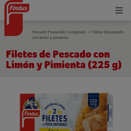
Togg
navig
Pescado Preparado Congelado
Filetes de pescado
>
con limón y pimienta
Filetes de Pescado con
Limón y Pimienta (225 g)