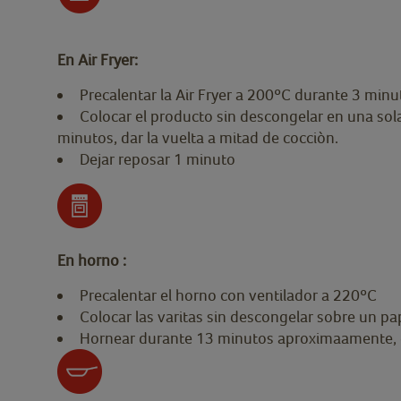
En Air Fryer:
Precalentar la Air Fryer a 200ºC durante 3 min
Colocar el producto sin descongelar en una sola
minutos, dar la vuelta a mitad de cocciòn.
Dejar reposar 1 minuto
En horno :
Precalentar el horno con ventilador a 220ºC
Colocar las varitas sin descongelar sobre un p
Hornear durante 13 minutos aproximaamente, dar