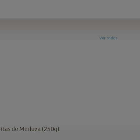
Ver todos
ritas de Merluza (250g)