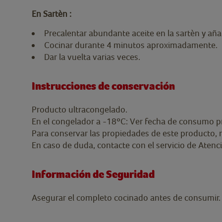
En Sartèn :
Precalentar abundante aceite en la sartèn y añad
Cocinar durante 4 minutos aproximadamente.
Dar la vuelta varias veces.
Instrucciones de conservación
Producto ultracongelado.
En el congelador a -18ºC: Ver fecha de consumo p
Para conservar las propiedades de este producto, 
En caso de duda, contacte con el servicio de Atenc
Información de Seguridad
Asegurar el completo cocinado antes de consumir.