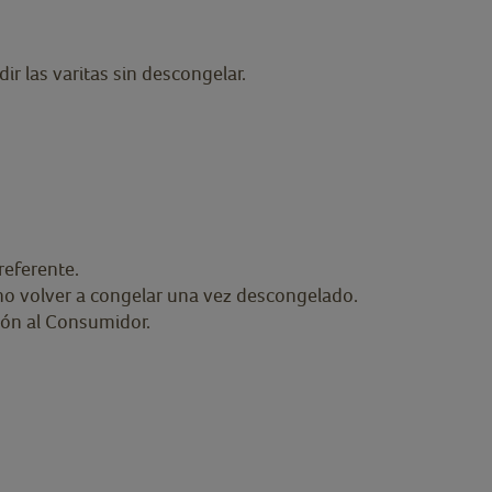
ir las varitas sin descongelar.
referente.
no volver a congelar una vez descongelado.
ión al Consumidor.