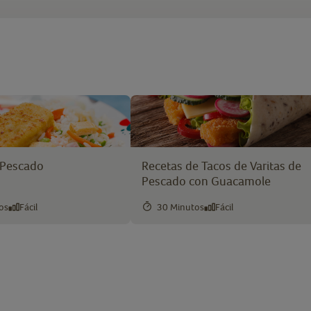
 Pescado
Recetas de Tacos de Varitas de
Pescado con Guacamole
os
Fácil
30 Minutos
Fácil