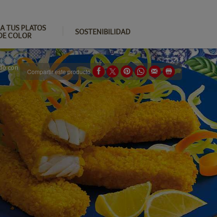
A TUS PLATOS
SOSTENIBILIDAD
DE COLOR
ado con
Compartir este producto