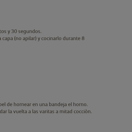
utos y 30 segundos.
 capa (no apilar) y cocinarlo durante 8
apel de hornear en una bandeja el horno.
 la vuelta a las varitas a mitad cocciòn.