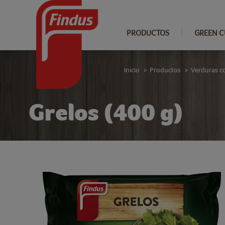
PRODUCTOS
GREEN C
Inicio
Productos
Verduras c
>
>
Grelos (400 g)