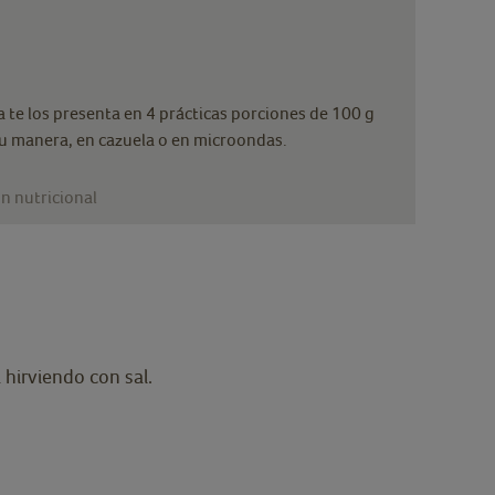
a te los presenta en 4 prácticas porciones de 100 g
u manera, en cazuela o en microondas.
n nutricional
 hirviendo con sal.