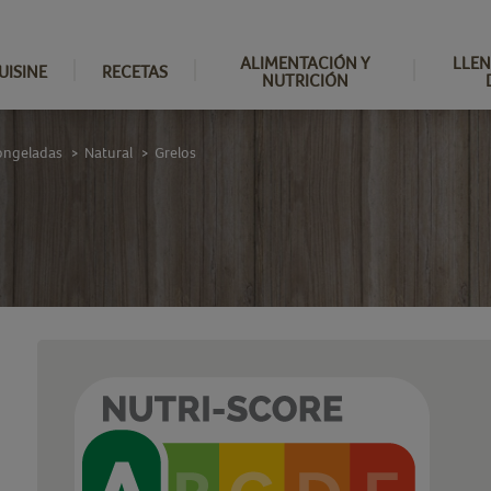
ALIMENTACIÓN Y
LLEN
UISINE
RECETAS
NUTRICIÓN
ongeladas
Natural
Grelos
>
>