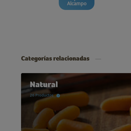
Alcampo
Categorías relacionadas
Natural
26 Productos