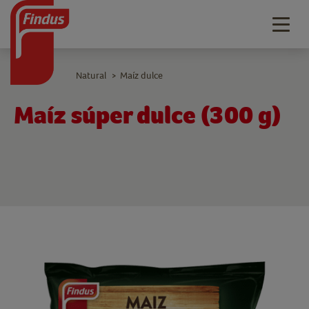
Togg
navig
Natural
Maíz dulce
>
Maíz súper dulce (300 g)