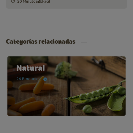
20 Minutos
Fácil
Categorías relacionadas
Natural
26 Productos