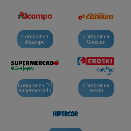
Comprar en
Comprar en
Alcampo
Consum
Comprar en ECI
Comprar en
Supermercado
Eroski