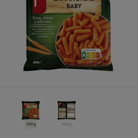
300 g
300 g