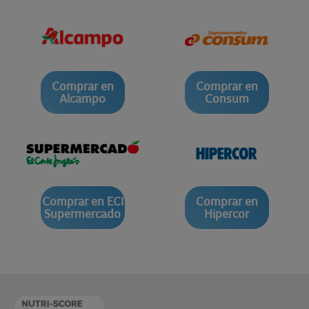
Comprar en
Comprar en
Alcampo
Consum
Comprar en ECI
Comprar en
Supermercado
Hipercor