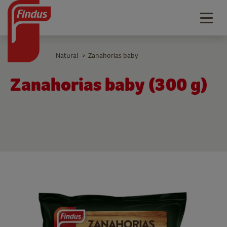
Togg
navig
Natural
Zanahorias baby
>
Zanahorias baby (300 g)