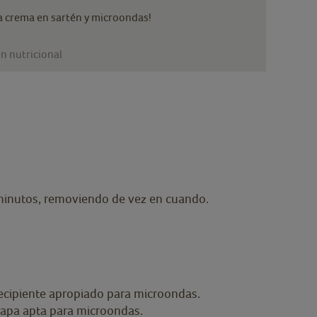
a crema en sartén y microondas!
n nutricional
 minutos, removiendo de vez en cuando.
recipiente apropiado para microondas.
 tapa apta para microondas.