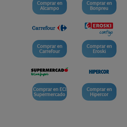
Comprar en
Comprar en
Alcampo
Bonpreu
Comprar en
Comprar en
Carrefour
Eroski
Comprar en ECI
Comprar en
Supermercado
Hipercor