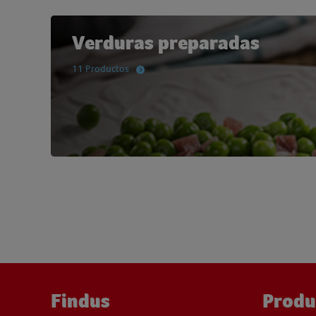
Verduras preparadas
11 Productos
Findus
Produ