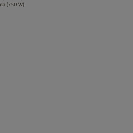
ma (750 W).