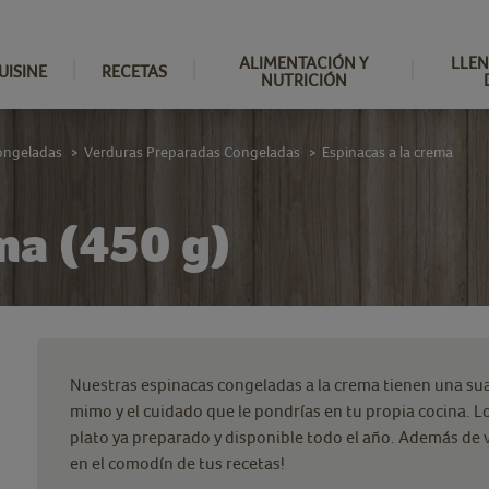
ALIMENTACIÓN Y
LLEN
UISINE
RECETAS
NUTRICIÓN
ongeladas
Verduras Preparadas Congeladas
Espinacas a la crema
>
>
ma (450 g)
Nuestras espinacas congeladas a la crema tienen una sua
mimo y el cuidado que le pondrías en tu propia cocina. L
plato ya preparado y disponible todo el año. Además de ve
en el comodín de tus recetas!