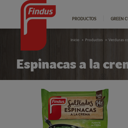
PRODUCTOS
GREEN C
Inicio
Productos
Verduras c
>
>
Espinacas a la cre