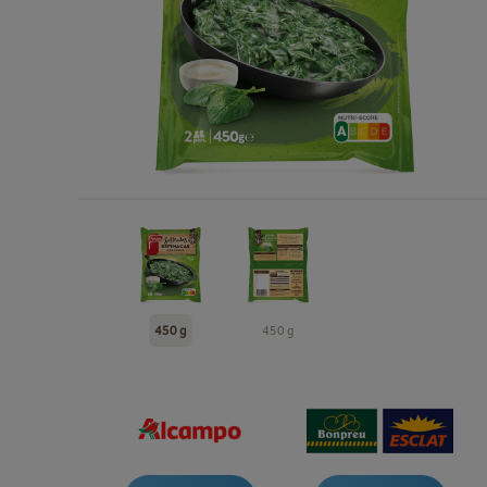
450 g
450 g