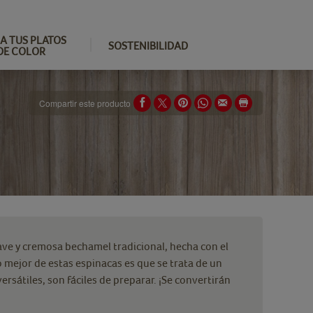
A TUS PLATOS
SOSTENIBILIDAD
DE COLOR
Compartir este producto
ve y cremosa bechamel tradicional, hecha con el
o mejor de estas espinacas es que se trata de un
rsátiles, son fáciles de preparar. ¡Se convertirán