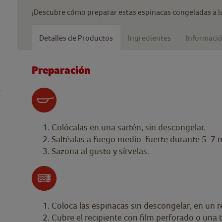
¡Descubre cómo preparar estas espinacas congeladas a l
Detalles de Productos
Ingredientes
Informació
Preparación
Colócalas en una sartén, sin descongelar.
Saltéalas a fuego medio-fuerte durante 5-7
Sazona al gusto y sírvelas.
Coloca las espinacas sin descongelar, en un 
Cubre el recipiente con film perforado o una