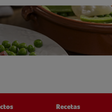
ctos
Recetas