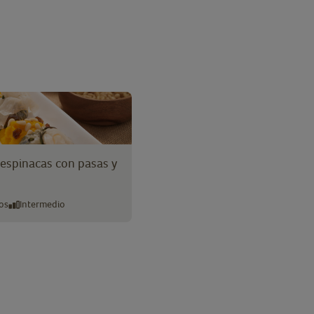
 espinacas con pasas y
os
Intermedio