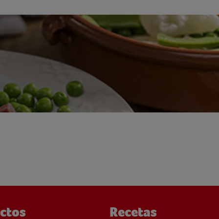
ctos
Recetas