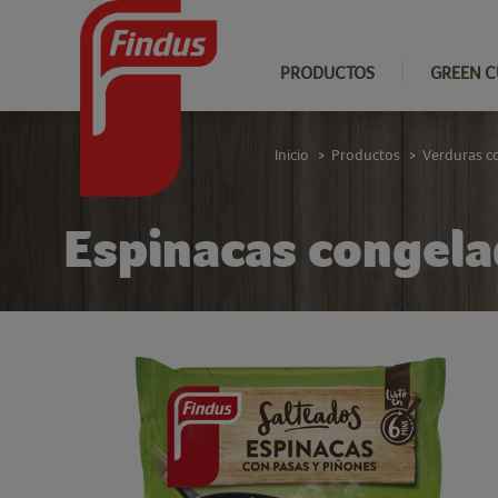
PRODUCTOS
GREEN C
Inicio
Productos
Verduras c
>
>
Espinacas congela