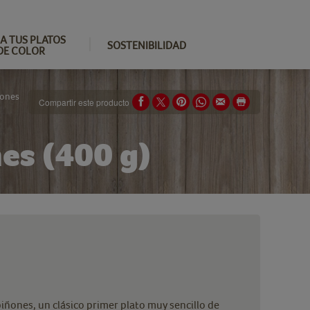
A TUS PLATOS
SOSTENIBILIDAD
DE COLOR
ñones
Compartir este producto
es (400 g)
iñones, un clásico primer plato muy sencillo de