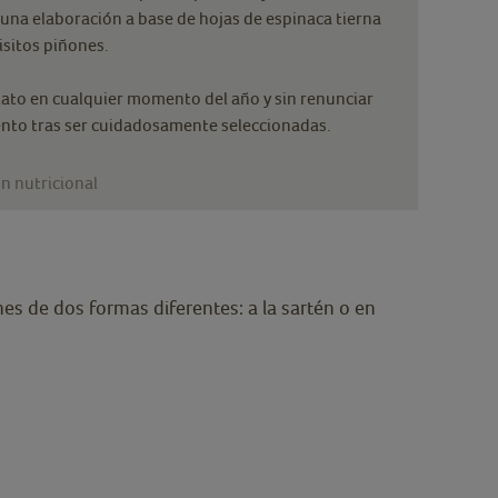
 una elaboración a base de hojas de espinaca tierna
isitos piñones.
plato en cualquier momento del año y sin renunciar
mento tras ser cuidadosamente seleccionadas.
n nutricional
es de dos formas diferentes: a la sartén o en