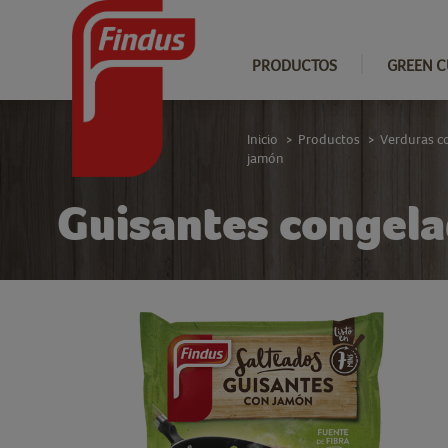
PRODUCTOS
GREEN C
Inicio
Productos
Verduras c
>
>
jamón
Guisantes congela