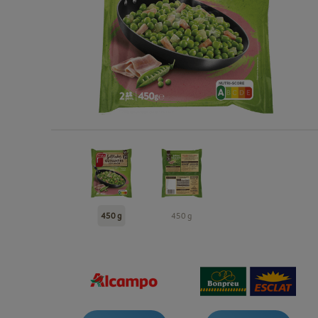
450 g
450 g