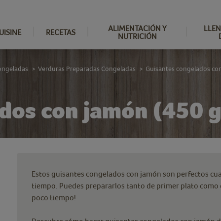
ALIMENTACIÓN Y
LLEN
UISINE
RECETAS
NUTRICIÓN
ongeladas
Verduras Preparadas Congeladas
Guisantes congelados co
>
>
dos con jamón (450 g
Estos guisantes congelados con jamón son perfectos cu
tiempo. Puedes prepararlos tanto de primer plato como d
poco tiempo!