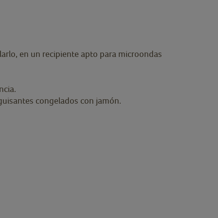
larlo, en un recipiente apto para microondas
ncia.
os guisantes congelados con jamón.