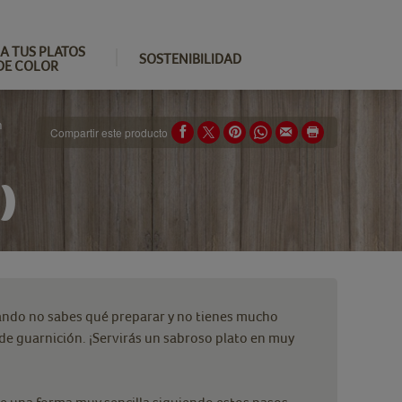
A TUS PLATOS
SOSTENIBILIDAD
DE COLOR
n
Compartir este producto
)
ando no sabes qué preparar y no tienes mucho
e guarnición. ¡Servirás un sabroso plato en muy