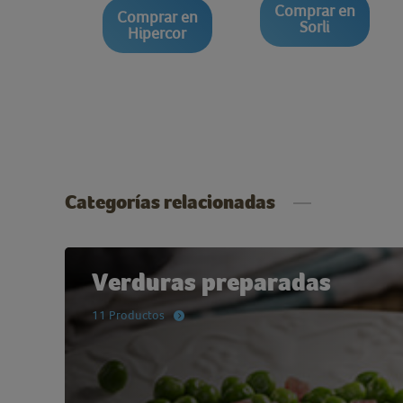
Comprar en
Comprar en
Sorli
Hipercor
Categorías relacionadas
Verduras preparadas
11 Productos