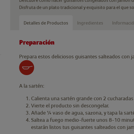
Descubre cómo hacer guisantes congelados con jamón de
Disfruta de un plato tradicional y exquisito para el que 
Detalles de Productos
Ingredientes
Informació
Preparación
Prepara estos deliciosos guisantes salteados con 
A la sartén:
Calienta una sartén grande con 2 cucharadas 
Vierte el producto sin descongelar.
Añade ¼ vaso de agua, sazona, y tapa la sart
Saltea a fuego medio-fuerte unos 8-10 minut
estarán listos tus guisantes salteados con j