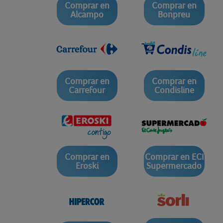
Comprar en
Comprar en
Alcampo
Bonpreu
Comprar en
Comprar en
Carrefour
Condisline
Comprar en
Comprar en ECI
Eroski
Supermercado