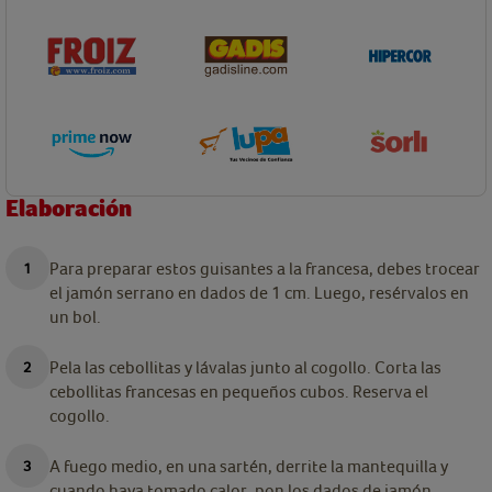
Elaboración
Para preparar estos guisantes a la francesa, debes trocear
el jamón serrano en dados de 1 cm. Luego, resérvalos en
un bol.
Pela las cebollitas y lávalas junto al cogollo. Corta las
cebollitas francesas en pequeños cubos. Reserva el
cogollo.
A fuego medio, en una sartén, derrite la mantequilla y
cuando haya tomado calor, pon los dados de jamón