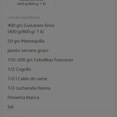
(400 g/800 g/ 1 k)
Lista de ingredientes
400
grs
Guisantes finos
(400 g/800 g/ 1 k)
50
grs
Mantequilla
Jamón serrano graso
150-200
grs
Cebollitas francesas
1/2
Cogollo
1/2
l
Caldo de carne
1/2
cucharada
Harina
Pimienta blanca
Sal