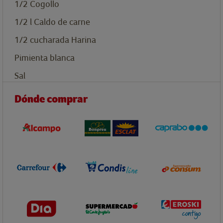
1/2
Cogollo
1/2
l
Caldo de carne
1/2
cucharada
Harina
Pimienta blanca
Sal
Dónde comprar