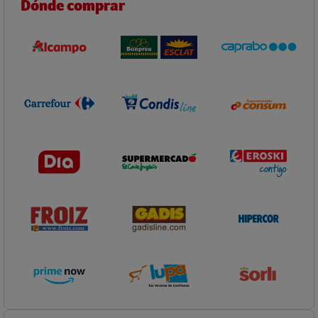
Dónde comprar