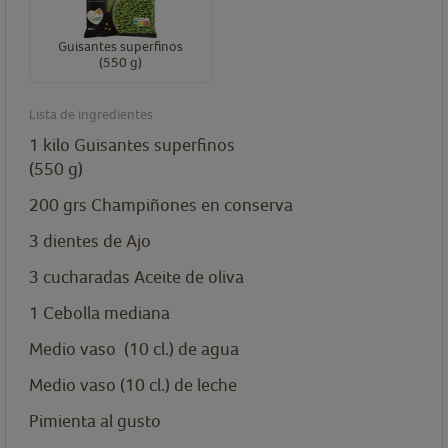
Guisantes superfinos
(550 g)
Lista de ingredientes
1
kilo
Guisantes superfinos
(550 g)
200
grs
Champiñones en conserva
3
dientes
de Ajo
3
cucharadas
Aceite de oliva
1
Cebolla mediana
Medio vaso (10 cl.) de agua
Medio vaso (10 cl.) de leche
Pimienta al gusto