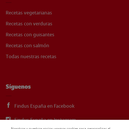
Recetas vegetarianas
Recetas con verduras
Recetas con guisantes
Recetas con salmón
Todas nuestras recetas
Síguenos
Findus España en Facebook
Findus España en Instagram
Nosotros y nuestros socios usamos cookies para personalizar el