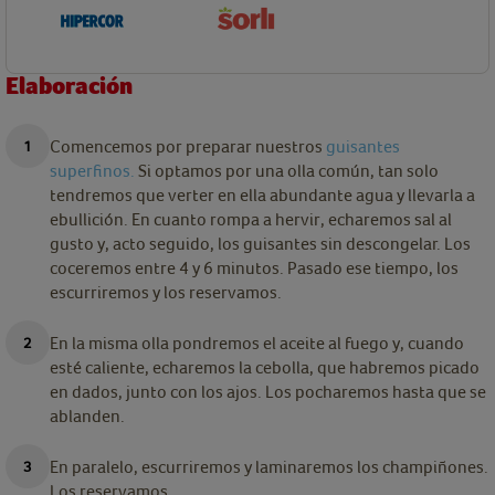
Elaboración
Comencemos por preparar nuestros
guisantes
superfinos.
Si optamos por una olla común, tan solo
tendremos que verter en ella abundante agua y llevarla a
ebullición. En cuanto rompa a hervir, echaremos sal al
gusto y, acto seguido, los guisantes sin descongelar. Los
coceremos entre 4 y 6 minutos. Pasado ese tiempo, los
escurriremos y los reservamos.
En la misma olla pondremos el aceite al fuego y, cuando
esté caliente, echaremos la cebolla, que habremos picado
en dados, junto con los ajos. Los pocharemos hasta que se
ablanden.
En paralelo, escurriremos y laminaremos los champiñones.
Los reservamos.