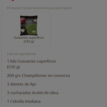
Productos Findus necesarios para esta receta
Guisantes superfinos
(550 g)
Lista de ingredientes
1
kilo
Guisantes superfinos
(550 g)
200
grs
Champiñones en conserva
3
dientes
de Ajo
3
cucharadas
Aceite de oliva
1
Cebolla mediana