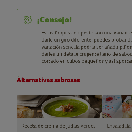
¡Consejo!
Estos ñoquis con pesto son una variante d
darle un giro diferente, puedes probar d
variación sencilla podría ser añadir piño
darles un detalle crujiente lleno de sab
cortado en cubos pequeños y así aportarl
Alternativas sabrosas
Receta de crema de judías verdes
Ensaladilla