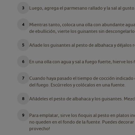
Luego, agrega el parmesano rallado y la sal al gusto
Mientras tanto, coloca una olla con abundante agua 
de ebullición, vierte los guisantes sin descongelarl
Añade los guisantes al pesto de albahaca y déjalos 
En una olla con agua y sal a fuego fuerte, hierve lo
Cuando haya pasado el tiempo de cocción indicado en
del fuego. Escúrrelos y colócalos en una fuente.
Añádeles el pesto de albahaca y los guisantes. Mez
Para emplatar, sirve los ñoquis al pesto en platos i
no queden en el fondo de la fuente. Puedes decorar e
provecho!