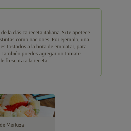
e la clásica receta italiana. Si te apetece
istintas combinaciones. Por ejemplo, una
nes tostados a la hora de emplatar, para
or. También puedes agregar un tomate
e frescura a la receta.
 de Merluza