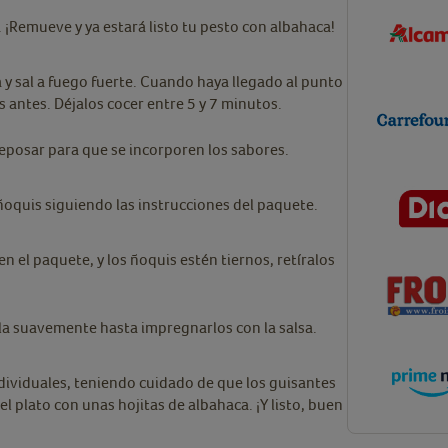
. ¡Remueve y ya estará listo tu pesto con albahaca!
y sal a fuego fuerte. Cuando haya llegado al punto
os antes. Déjalos cocer entre 5 y 7 minutos.
reposar para que se incorporen los sabores.
s ñoquis siguiendo las instrucciones del paquete.
 el paquete, y los ñoquis estén tiernos, retíralos
cla suavemente hasta impregnarlos con la salsa.
ndividuales, teniendo cuidado de que los guisantes
l plato con unas hojitas de albahaca. ¡Y listo, buen