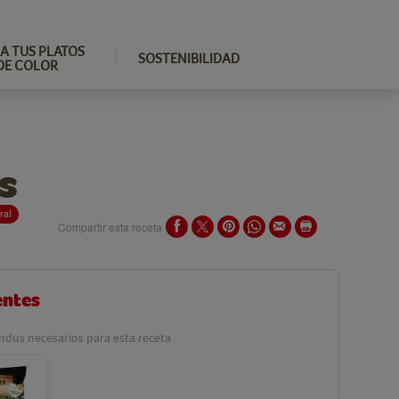
A TUS PLATOS
SOSTENIBILIDAD
DE COLOR
s
ral
Compartir esta receta
entes
ndus necesarios para esta receta