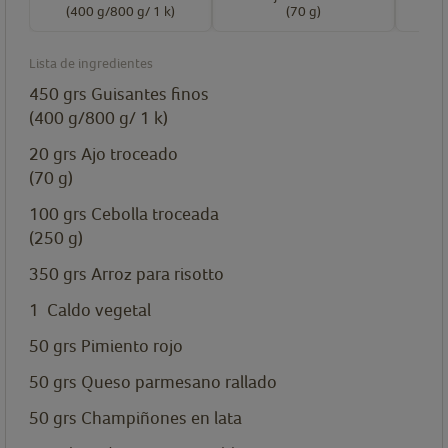
(400 g/800 g/ 1 k)
(70 g)
Lista de ingredientes
450
grs
Guisantes finos
(400 g/800 g/ 1 k)
20
grs
Ajo troceado
(70 g)
100
grs
Cebolla troceada
(250 g)
350
grs
Arroz para risotto
1
Caldo vegetal
50
grs
Pimiento rojo
50
grs
Queso parmesano rallado
50
grs
Champiñones en lata