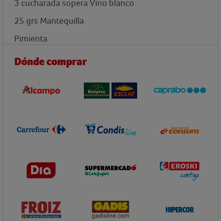
3
cucharada sopera
Vino blanco
25
grs
Mantequilla
Pimienta
Dónde comprar