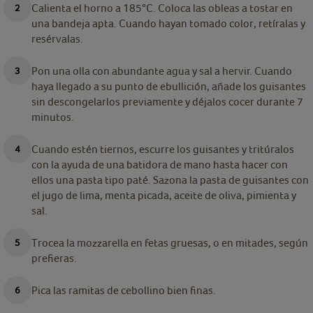
Calienta el horno a 185°C. Coloca las obleas a tostar en
una bandeja apta. Cuando hayan tomado color, retíralas y
resérvalas.
Pon una olla con abundante agua y sal a hervir. Cuando
haya llegado a su punto de ebullición, añade los guisantes
sin descongelarlos previamente y déjalos cocer durante 7
minutos.
Cuando estén tiernos, escurre los guisantes y tritúralos
con la ayuda de una batidora de mano hasta hacer con
ellos una pasta tipo paté. Sazona la pasta de guisantes con
el jugo de lima, menta picada, aceite de oliva, pimienta y
sal.
Trocea la mozzarella en fetas gruesas, o en mitades, según
prefieras.
Pica las ramitas de cebollino bien finas.