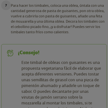
Para hacer los timbales, coloca una oblea, úntala con una
cantidad generosa de pasta de guisantes, pon otra oblea,
vuelve a cubrirla con pasta de guisantes, añade una feta
de mozzarella y una última oblea. Decora los timbales con
el cebollino picado fino, ¡y a disfrutar! Puedes servir los
timbales tanto fríos como calientes.
¡Consejo!
Este timbal de obleas con guisantes es una
propuesta vegetariana fácil de elaborar que
acepta diferentes versiones. Puedes tostar
unas semillitas de girasol con una pizca de
pimentón ahumado y añadirle un toque de
sabor. O puedes decantarte por unas
virutas de jamón serrano sobre la
mozzarella al montar los timbales, si te