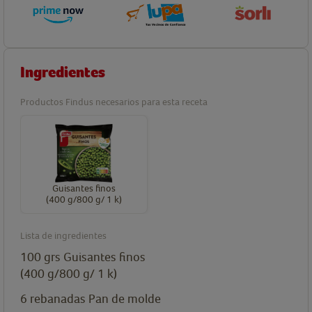
Ingredientes
Productos Findus necesarios para esta receta
Guisantes finos
(400 g/800 g/ 1 k)
Lista de ingredientes
100
grs
Guisantes finos
(400 g/800 g/ 1 k)
6
rebanadas
Pan de molde