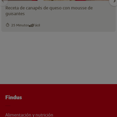
Receta de canapés de queso con mousse de
guisantes
25 Minutos
Fácil
Findus
Alimentación y nutrición