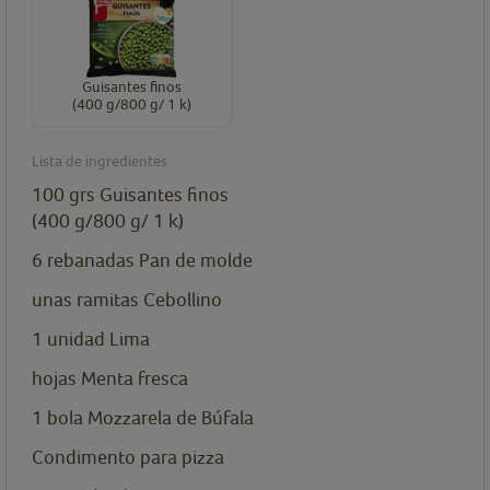
Guisantes finos
(400 g/800 g/ 1 k)
Lista de ingredientes
100
grs
Guisantes finos
(400 g/800 g/ 1 k)
6
rebanadas
Pan de molde
unas ramitas
Cebollino
1
unidad
Lima
hojas
Menta fresca
1
bola
Mozzarela de Búfala
Condimento para pizza