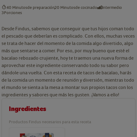
40 Minutos
de preparación
20 Minutos
de cocinado
Intermedio
3
Porciones
Desde Findus, sabemos que conseguir que tus hijos coman todo
el pescado que deberían es complicado. Con ellos, muchas veces
se trata de hacer del momento de la comida algo divertido, algo
más que sentarse a comer. Por eso, por muy bueno que esté el
bacalao rebozado crujiente, hoy te traemos una nueva forma de
aprovechar este ingrediente conservando todo su sabor pero
dándole una vuelta. Con esta receta de tacos de bacalao, harás
de la comida un momento de reunión y diversión, mientras todo
el mundo se sienta a la mesa a montar sus propios tacos con los
ingredientes y sabores que más les gusten. ¡Vamos a ello!
Ingredientes
Productos Findus necesarios para esta receta