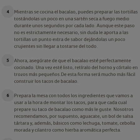
Mientras se cocina el bacalao, puedes preparar las tortillas
tostándolas un poco en una sartén seca a fuego medio
durante unos segundos por cada lado. Aunque este paso
no es estrictamente necesario, sin duda le aporta a las
tortillas un punto extra de sabor dejándolas un poco
crujientes sin llegar a tostarse del todo.
Ahora, asegúrate de que el bacalao esté perfectamente
cocinado. Una vez esté listo, retíralo del horno y córtalo en
trozos más pequeños.De esta forma será mucho más fácil
construir los tacos de bacalao.
Prepara la mesa con todos los ingredientes que vamos a
usar a la hora de montar los tacos, para que cada cual
prepare su taco de bacalao como más le guste. Nosotros
recomendamos, por supuesto, aguacate, un bol de salsa
tártara y, además, básicos como lechuga, tomate, cebolla
morada y cilantro como hierba aromática perfecta.