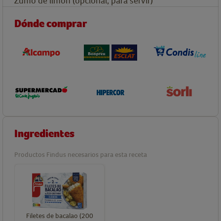
Zumo de limón (opcional, para servir)
Dónde comprar
Ingredientes
Productos Findus necesarios para esta receta
Filetes de bacalao (200