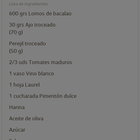
Lista de ingredientes
600
grs
Lomos de bacalao
30
grs
Ajo troceado
(70 g)
Perejil troceado
(50 g)
2/3
uds
Tomates maduros
1
vaso
Vino blanco
1
hoja
Laurel
1
cucharada
Pimentón dulce
Harina
Aceite de oliva
Azúcar