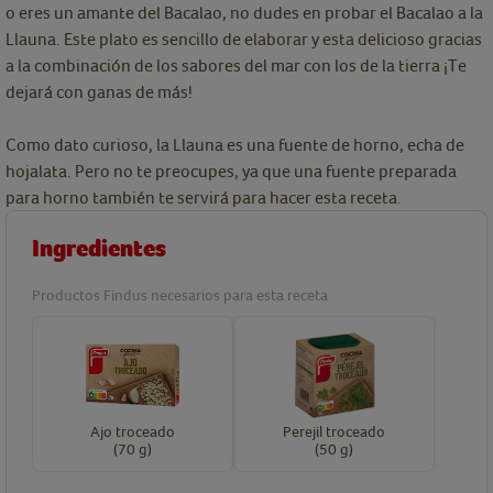
o eres un amante del Bacalao, no dudes en probar el Bacalao a la
Llauna. Este plato es sencillo de elaborar y esta delicioso gracias
a la combinación de los sabores del mar con los de la tierra ¡Te
dejará con ganas de más!
Como dato curioso, la Llauna es una fuente de horno, echa de
hojalata. Pero no te preocupes, ya que una fuente preparada
para horno también te servirá para hacer esta receta.
Ingredientes
Productos Findus necesarios para esta receta
Ajo troceado
Perejil troceado
(70 g)
(50 g)