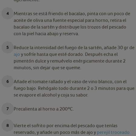
Mientras se está friendo el bacalao, pinta con un poco de
aceite de oliva una fuente especial para horno, retira el
bacalao de la sartén y distribuye los trozos del pescado
con la piel hacia abajo y reserva.
Reduce la intensidad del fuego de la sartén, añade 30 gr de
ajo
y sofríe hasta que esté dorado. Después echa el
pimentón dulce y remuévelo enérgicamente durante 2
minutos, sin dejar que se queme.
Añade el tomate rallado y el vaso de vino blanco, con el
fuego bajo. Rehógalo todo durante 2 o 3 minutos para que
se evapore el alcohol y coja su sabor.
Precalienta al horno a 200ºC.
Vierte el sofrito por encima del pescado que tenías
reservado, y añade un poco más de ajo y
perejil troceado.