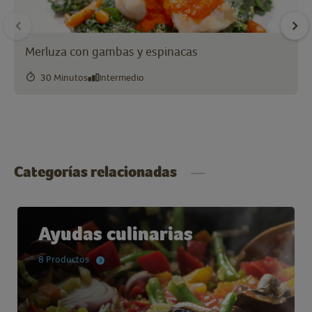
Merluza con gambas y espinacas
30 Minutos
Intermedio
Categorías relacionadas
Ayudas culinarias
8 Productos