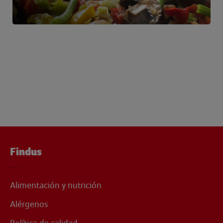
Findus
Alimentación y nutrición
Alérgenos
Política de calidad