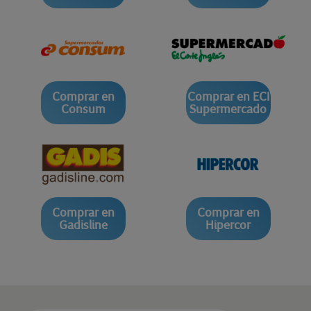
Comprar en
Comprar en ECI
Consum
Supermercado
Comprar en
Comprar en
Gadisline
Hipercor