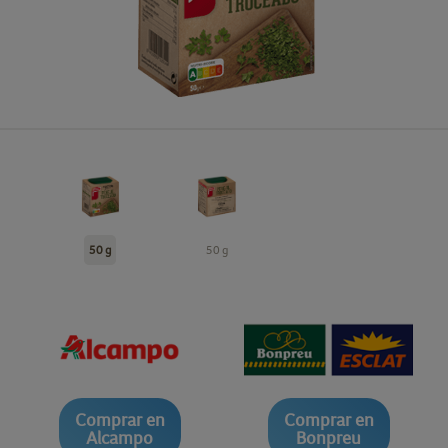
50 g
50 g
Comprar en
Comprar en
Alcampo
Bonpreu