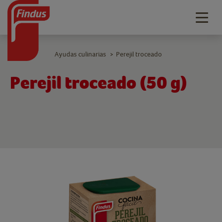
Togg
navig
Ayudas culinarias
Perejil troceado
>
Perejil troceado (50 g)