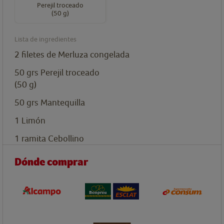
Perejil troceado
(50 g)
Lista de ingredientes
2
filetes
de Merluza congelada
50
grs
Perejil troceado
(50 g)
50
grs
Mantequilla
1
Limón
1
ramita
Cebollino
Dónde comprar