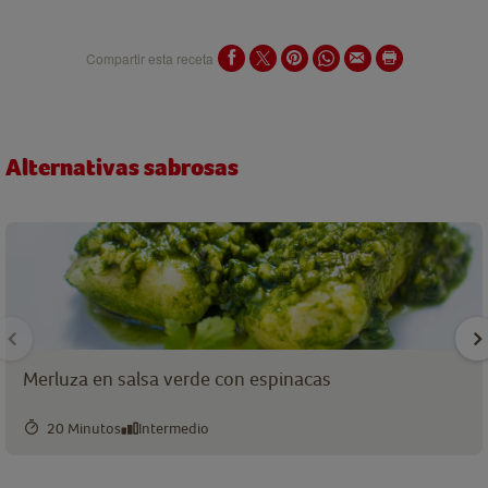
Compartir esta receta
Alternativas sabrosas
Merluza en salsa verde con espinacas
20 Minutos
Intermedio