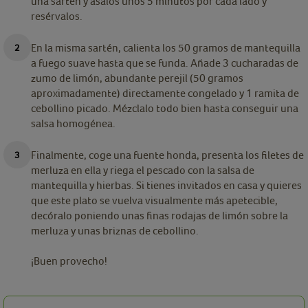
una sartén y ásalos unos 5 minutos por cada lado y
resérvalos.
En la misma sartén, calienta los 50 gramos de mantequilla
a fuego suave hasta que se funda. Añade 3 cucharadas de
zumo de limón, abundante perejil (50 gramos
aproximadamente) directamente congelado y 1 ramita de
cebollino picado. Mézclalo todo bien hasta conseguir una
salsa homogénea.
Finalmente, coge una fuente honda, presenta los filetes de
merluza en ella y riega el pescado con la salsa de
mantequilla y hierbas. Si tienes invitados en casa y quieres
que este plato se vuelva visualmente más apetecible,
decóralo poniendo unas finas rodajas de limón sobre la
merluza y unas briznas de cebollino.
¡Buen provecho!