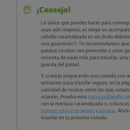
¡Consejo!
Lo único que puedes hacer para consegui
sean aún mejores, es elegir un acompa
cebolla caramelizada es sin duda delici
una guarnición?. Te recomendamos que 
patatas cocidas con pimentón o unos gu
necesita de nada más para triunfar, una
guinda del pastel.
Y, si estás preparando una comida con a
entrantes para triunfar seguro, en la p
cantidad de recetas entre las que, estam
ocasión. Prueba esta
pasta tagliatelle c
con la merluza caramelizada o, si busca
huevos rotos con jamón y patatas
. Ahor
triunfar en tu próxima comida.