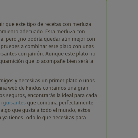
r que este tipo de recetas con merluza
ñamiento adecuado. Esta merluza con
osa, pero ¿no podría quedar aún mejor con
pruebes a combinar este plato con unas
isantes con jamón. Aunque este plato no
 guarnición que lo acompañe bien será la
migos y necesitas un primer plato o unos
ágina web de Findus contamos una gran
os seguros, encontrarás la ideal para cada
on guisantes
que combina perfectamente
s algo que gusta a todo el mundo, estos
a ya tienes todo lo que necesitas para