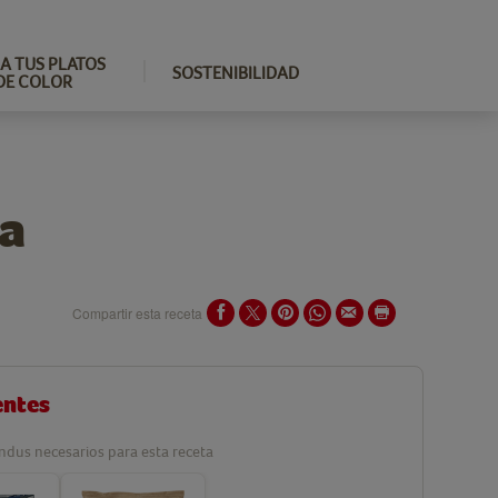
A TUS PLATOS
SOSTENIBILIDAD
DE COLOR
la
Compartir esta receta
entes
ndus necesarios para esta receta