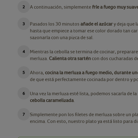
A continuación, simplemente
fríe a fuego muy suav
Pasados los 30 minutos
añade el azúcar
y deja que 
hasta que empiece a tomar ese color dorado tan cara
sazonarla con una pizca de sal.
Mientras la cebolla se termina de cocinar, preparare
merluza.
Calienta otra sartén
con dos cucharadas de
Ahora,
cocina la merluza a fuego medio, durante un
de que está perfectamente cocinada por dentro y po
Una vez la merluza esté lista, podemos sacarla de la
cebolla caramelizada
.
Simplemente pon los filetes de merluza sobre un pla
encima. Con esto, nuestro plato ya está listo para di