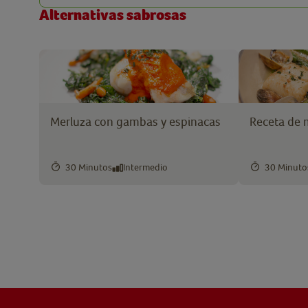
Alternativas sabrosas
Merluza con gambas y espinacas
Receta de m
30 Minutos
Intermedio
30 Minuto