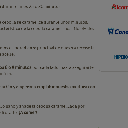
e
durante unos 25 o 30 minutos.
la cebolla se caramelice durante unos minutos,
cterístico de la cebolla caramelizada. No olvides
mos el ingrediente principal de nuestra receta: la
 aceite.
os 8 o 9 minutos
por cada lado, hasta asegurarte
r fuera.
 sartén y empezar a
emplatar nuestra merluza con
to llano y añade la cebolla caramelizada por
sfrutarlo.
¡A comer!